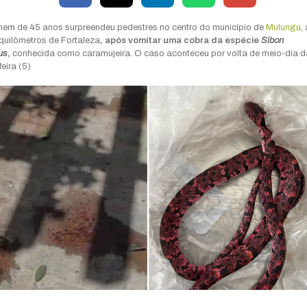
m de 45 anos surpreendeu pedestres no centro do município de
Mulungu
,
quilômetros de Fortaleza
, após vomitar uma cobra da espécie
Sibon
us
,
conhecida como caramujeira. O caso aconteceu por volta de meio-dia d
eira (5)