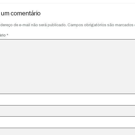
 um comentário
dereço de e-mail não será publicado.
Campos obrigatórios são marcados
ário
*