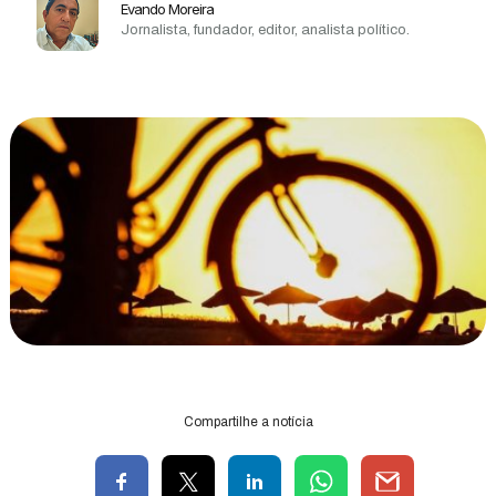
Evando Moreira
Jornalista, fundador, editor, analista político.
Compartilhe a notícia