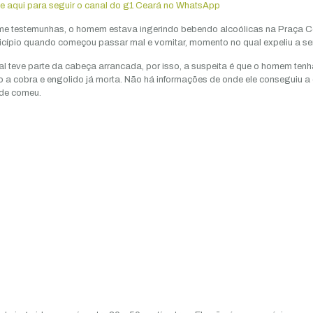
e aqui para seguir o canal do g1 Ceará no WhatsApp
e testemunhas, o homem estava ingerindo bebendo alcoólicas na Praça Ce
cípio quando começou passar mal e vomitar, momento no qual expeliu a se
l teve parte da cabeça arrancada, por isso, a suspeita é que o homem tenh
 a cobra e engolido já morta. Não há informações de onde ele conseguiu a
de comeu.