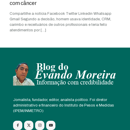
com câncer
Compartilhe a notícia Facebook Twitter Linkedin Whatsapp
Gmail Segundo a decisão, homem usava identidade, CRM,
carimbo e receituários de outros profissionais e teria feito
atendimentos por
[…]
Jornalista, fundador, editor, analista político. Foi diretor
administrativo e financeiro do Instituto de Pesos e Medidas
(IPEM/INMETRO)