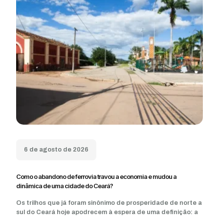
6 de agosto de 2026
Como o abandono de ferrovia travou a economia e mudou a
dinâmica de uma cidade do Ceará?
Os trilhos que já foram sinônimo de prosperidade de norte a
sul do Ceará hoje apodrecem à espera de uma definição: a