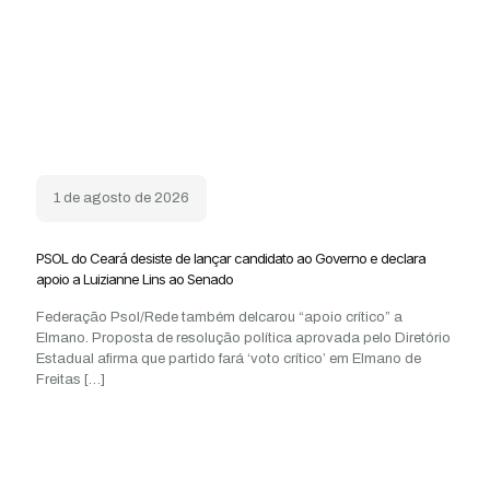
1 de agosto de 2026
PSOL do Ceará desiste de lançar candidato ao Governo e declara
apoio a Luizianne Lins ao Senado
Federação Psol/Rede também delcarou “apoio crítico” a
Elmano. Proposta de resolução política aprovada pelo Diretório
Estadual afirma que partido fará ‘voto crítico’ em Elmano de
Freitas
[…]