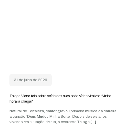
31 de julho de 2026
Thiago Viana fala sobre saída das ruas após vídeo viralizar: ‘Minha
hora ia chegar’
Natural de Fortaleza, cantor gravou primeira música da carreira:
a canção ‘Deus Mudou Minha Sorte’. Depois de seis anos
vivendo em situação de rua, o cearense Thiago
[…]