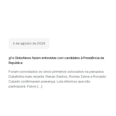
4 de agosto de 2026
g1 e GloboNews fazem entrevistas com candidatos à Presidência da
República
Foram convidados os cinco primeiros colocados na pesquisa
Datafolha mais recente. Renan Santos, Romeu Zema e Ronaldo
Caiado confirmaram presença. Lula informou que não
participará. Flávio
[…]