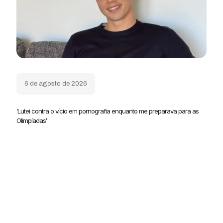
6 de agosto de 2026
‘Lutei contra o vício em pornografia enquanto me preparava para as
Olimpíadas’
Famosos
Ver notícias