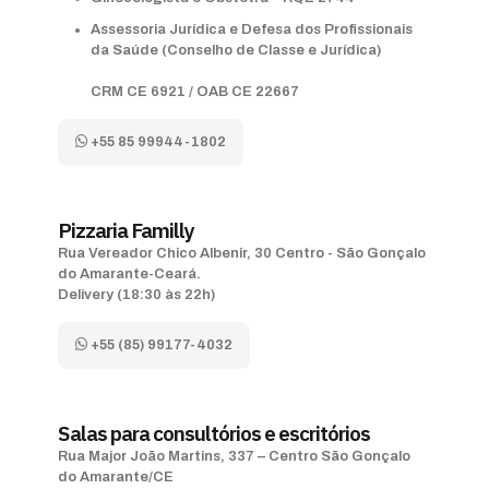
Assessoria Jurídica e Defesa dos Profissionais
da Saúde (Conselho de Classe e Jurídica)
CRM CE 6921 / OAB CE 22667
+55 85 99944-1802
Pizzaria Familly
Rua Vereador Chico Albenir, 30 Centro - São Gonçalo
do Amarante-Ceará.
Delivery (18:30 às 22h)
+55 (85) 99177-4032
Salas para consultórios e escritórios
Rua Major João Martins, 337 – Centro São Gonçalo
do Amarante/CE