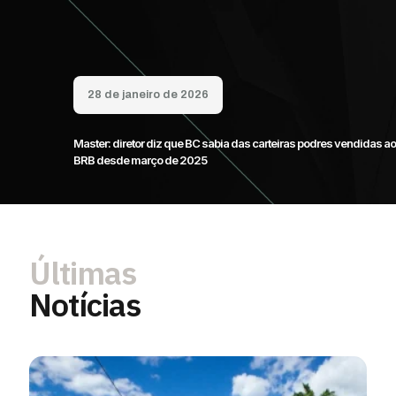
28 de janeiro de 2026
Master: diretor diz que BC sabia das carteiras podres vendidas ao
BRB desde março de 2025
Últimas
Notícias