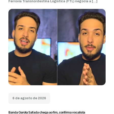
Ferrovia Transnordestina Logística (FTL) negocia a
[…]
6 de agosto de 2026
Banda Garota Safada chega ao fim, confirma vocalista