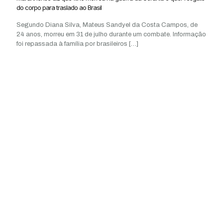
do corpo para traslado ao Brasil
Segundo Diana Silva, Mateus Sandyel da Costa Campos, de
24 anos, morreu em 31 de julho durante um combate. Informação
foi repassada à família por brasileiros
[…]