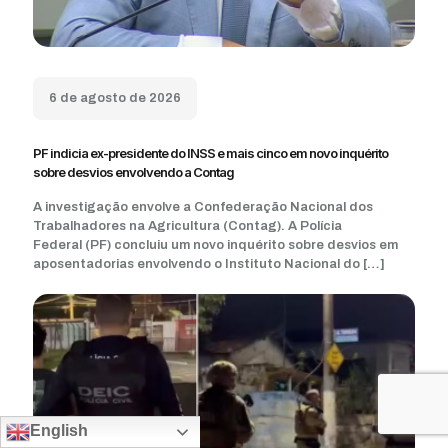
6 de agosto de 2026
PF indicia ex-presidente do INSS e mais cinco em novo inquérito
sobre desvios envolvendo a Contag
A investigação envolve a Confederação Nacional dos
Trabalhadores na Agricultura (Contag). A Polícia
Federal (PF) concluiu um novo inquérito sobre desvios em
aposentadorias envolvendo o Instituto Nacional do
[…]
English