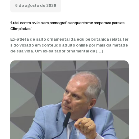
6 de agosto de 2026
‘Lutei contra o vício em pornografia enquanto me preparava para as
Olimpíadas’
Ex-atleta de salto ornamental da equipe britânica relata ter
sido viciado em conteúdo adulto online por mais da metade
de sua vida. Um ex-saltador ornamental da
[…]