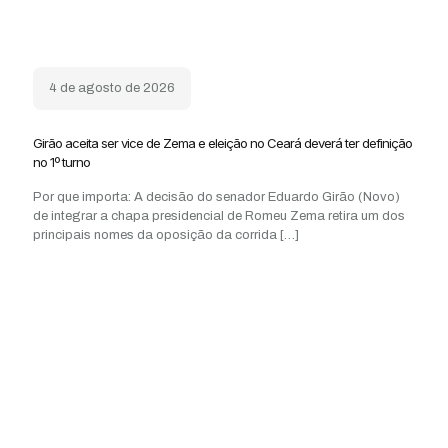
4 de agosto de 2026
Girão aceita ser vice de Zema e eleição no Ceará deverá ter definição
no 1º turno
Por que importa: A decisão do senador Eduardo Girão (Novo)
de integrar a chapa presidencial de Romeu Zema retira um dos
principais nomes da oposição da corrida
[…]