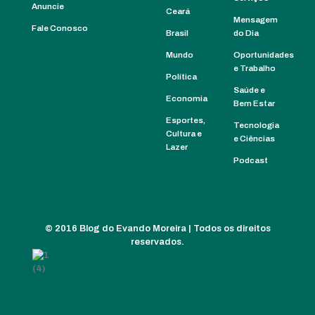
Anuncie
Ceará
Mensagem
Fale Conosco
Brasil
do Dia
Mundo
Oportunidades
e Trabalho
Política
Saúde e
Economia
Bem Estar
Esportes,
Tecnologia
Cultura e
e Ciências
Lazer
Podcast
©
2016 Blog do Evando Moreira
| Todos os direitos
reservados.