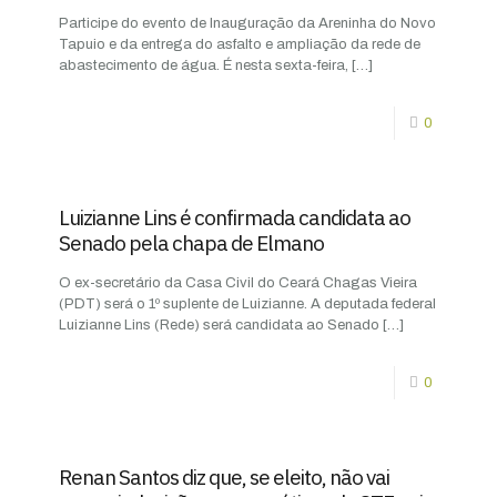
Participe do evento de Inauguração da Areninha do Novo
Tapuio e da entrega do asfalto e ampliação da rede de
abastecimento de água. É nesta sexta-feira,
[…]
0
Luizianne Lins é confirmada candidata ao
Senado pela chapa de Elmano
O ex-secretário da Casa Civil do Ceará Chagas Vieira
(PDT) será o 1º suplente de Luizianne. A deputada federal
Luizianne Lins (Rede) será candidata ao Senado
[…]
0
Renan Santos diz que, se eleito, não vai