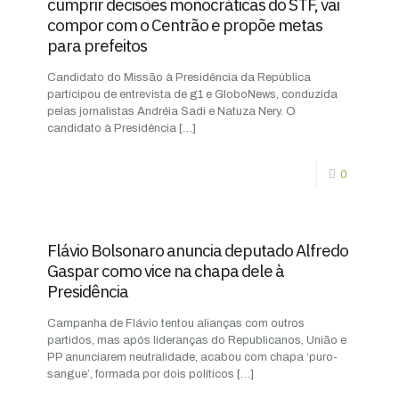
cumprir decisões monocráticas do STF, vai
compor com o Centrão e propõe metas
para prefeitos
Candidato do Missão à Presidência da República
participou de entrevista de g1 e GloboNews, conduzida
pelas jornalistas Andréia Sadi e Natuza Nery. O
candidato à Presidência
[…]
0
Flávio Bolsonaro anuncia deputado Alfredo
Gaspar como vice na chapa dele à
Presidência
Campanha de Flávio tentou alianças com outros
partidos, mas após lideranças do Republicanos, União e
PP anunciarem neutralidade, acabou com chapa ‘puro-
sangue’, formada por dois políticos
[…]