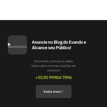
Anuncie no Blog do Evando e
Alcance seu Público!
Entre em contato e saiba
mais sobre nossas opções de
anúncio!
+55 85 99984-7896
Saiba mais