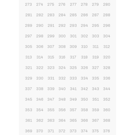
273
274
275
276
277
278
279
280
281
282
283
284
285
286
287
288
289
290
291
292
293
294
295
296
297
298
299
300
301
302
303
304
305
306
307
308
309
310
311
312
313
314
315
316
317
318
319
320
321
322
323
324
325
326
327
328
329
330
331
332
333
334
335
336
337
338
339
340
341
342
343
344
345
346
347
348
349
350
351
352
353
354
355
356
357
358
359
360
361
362
363
364
365
366
367
368
369
370
371
372
373
374
375
376