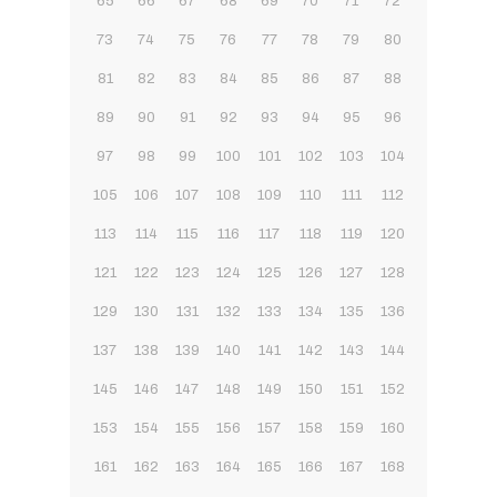
65
66
67
68
69
70
71
72
73
74
75
76
77
78
79
80
81
82
83
84
85
86
87
88
89
90
91
92
93
94
95
96
97
98
99
100
101
102
103
104
105
106
107
108
109
110
111
112
113
114
115
116
117
118
119
120
121
122
123
124
125
126
127
128
129
130
131
132
133
134
135
136
137
138
139
140
141
142
143
144
145
146
147
148
149
150
151
152
153
154
155
156
157
158
159
160
161
162
163
164
165
166
167
168