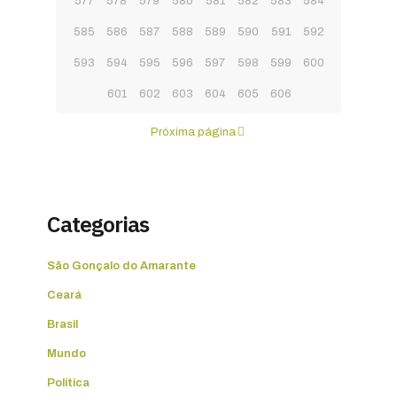
577
578
579
580
581
582
583
584
585
586
587
588
589
590
591
592
593
594
595
596
597
598
599
600
601
602
603
604
605
606
Próxima página
Categorias
São Gonçalo do Amarante
Ceará
Brasil
Mundo
Política