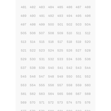
481
482
483
484
485
486
487
488
489
490
491
492
493
494
495
496
497
498
499
500
501
502
503
504
505
506
507
508
509
510
511
512
513
514
515
516
517
518
519
520
521
522
523
524
525
526
527
528
529
530
531
532
533
534
535
536
537
538
539
540
541
542
543
544
545
546
547
548
549
550
551
552
553
554
555
556
557
558
559
560
561
562
563
564
565
566
567
568
569
570
571
572
573
574
575
576