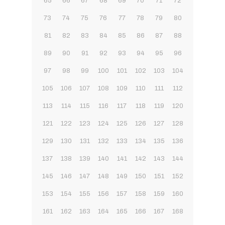
65
66
67
68
69
70
71
72
73
74
75
76
77
78
79
80
81
82
83
84
85
86
87
88
89
90
91
92
93
94
95
96
97
98
99
100
101
102
103
104
105
106
107
108
109
110
111
112
113
114
115
116
117
118
119
120
121
122
123
124
125
126
127
128
129
130
131
132
133
134
135
136
137
138
139
140
141
142
143
144
145
146
147
148
149
150
151
152
153
154
155
156
157
158
159
160
161
162
163
164
165
166
167
168