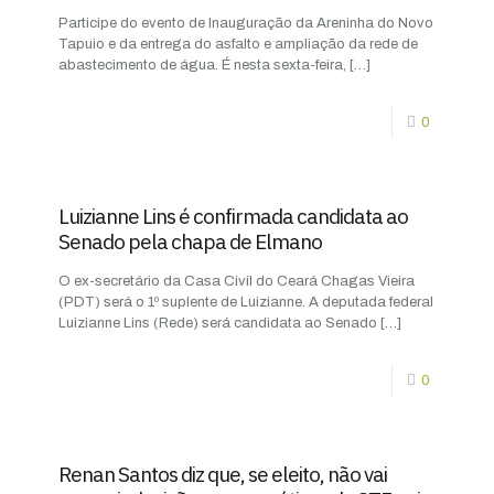
Participe do evento de Inauguração da Areninha do Novo
Tapuio e da entrega do asfalto e ampliação da rede de
abastecimento de água. É nesta sexta-feira,
[…]
0
Luizianne Lins é confirmada candidata ao
Senado pela chapa de Elmano
O ex-secretário da Casa Civil do Ceará Chagas Vieira
(PDT) será o 1º suplente de Luizianne. A deputada federal
Luizianne Lins (Rede) será candidata ao Senado
[…]
0
Renan Santos diz que, se eleito, não vai