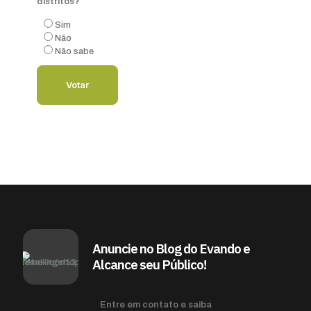
distritos?
Sim
Não
Não sabe
Anuncie no Blog do Evando e
Alcance seu Público!
Entre em contato e saiba