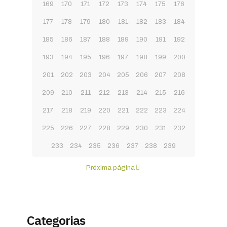
169
170
171
172
173
174
175
176
177
178
179
180
181
182
183
184
185
186
187
188
189
190
191
192
193
194
195
196
197
198
199
200
201
202
203
204
205
206
207
208
209
210
211
212
213
214
215
216
217
218
219
220
221
222
223
224
225
226
227
228
229
230
231
232
233
234
235
236
237
238
239
Próxima página
Categorias