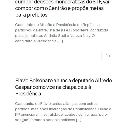
cumprir decisões monocráticas do STF, vai
compor com o Centrão e propõe metas
para prefeitos
Candidato do Missão à Presidência da República
participou de entrevista de g1 e GloboNews, conduzida
pelas jornalistas Andréia Sadi e Natuza Nery. O
candidato à Presidência
[…]
0
Flávio Bolsonaro anuncia deputado Alfredo
Gaspar como vice na chapa dele à
Presidência
Campanha de Flávio tentou alianças com outros
partidos, mas após lideranças do Republicanos, União e
PP anunciarem neutralidade, acabou com chapa ‘puro-
sangue’, formada por dois políticos
[…]