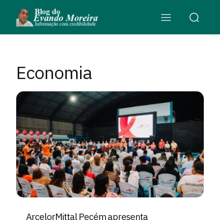
Economia
ArcelorMittal Pecém apresenta