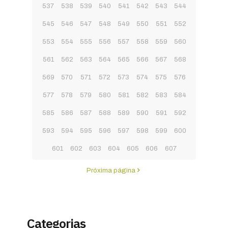
537
538
539
540
541
542
543
544
545
546
547
548
549
550
551
552
553
554
555
556
557
558
559
560
561
562
563
564
565
566
567
568
569
570
571
572
573
574
575
576
577
578
579
580
581
582
583
584
585
586
587
588
589
590
591
592
593
594
595
596
597
598
599
600
601
602
603
604
605
606
607
Próxima página
Categorias