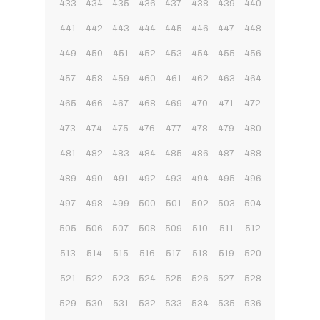
433
434
435
436
437
438
439
440
441
442
443
444
445
446
447
448
449
450
451
452
453
454
455
456
457
458
459
460
461
462
463
464
465
466
467
468
469
470
471
472
473
474
475
476
477
478
479
480
481
482
483
484
485
486
487
488
489
490
491
492
493
494
495
496
497
498
499
500
501
502
503
504
505
506
507
508
509
510
511
512
513
514
515
516
517
518
519
520
521
522
523
524
525
526
527
528
529
530
531
532
533
534
535
536