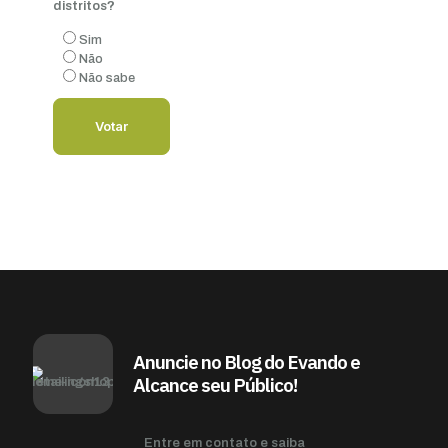
distritos?
Sim
Não
Não sabe
Anuncie no Blog do Evando e
Alcance seu Público!
Entre em contato e saiba