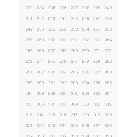
233
234
235
236
237
238
239
240
241
242
243
244
245
246
247
248
249
250
251
252
253
254
255
256
257
258
259
260
261
262
263
264
265
266
267
268
269
270
271
272
273
274
275
276
277
278
279
280
281
282
283
284
285
286
287
288
289
290
291
292
293
294
295
296
297
298
299
300
301
302
303
304
305
306
307
308
309
310
311
312
313
314
315
316
317
318
319
320
321
322
323
324
325
326
327
328
329
330
331
332
333
334
335
336