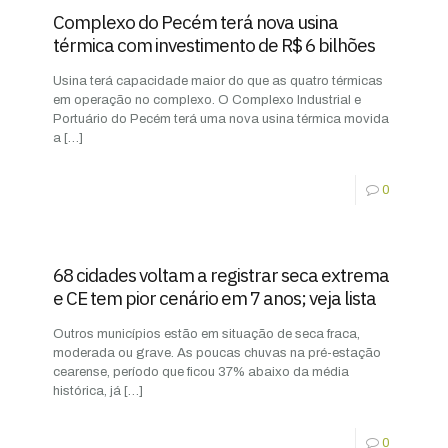
Complexo do Pecém terá nova usina
térmica com investimento de R$ 6 bilhões
Usina terá capacidade maior do que as quatro térmicas
em operação no complexo. O Complexo Industrial e
Portuário do Pecém terá uma nova usina térmica movida
a
[…]
0
68 cidades voltam a registrar seca extrema
e CE tem pior cenário em 7 anos; veja lista
Outros municípios estão em situação de seca fraca,
moderada ou grave. As poucas chuvas na pré-estação
cearense, período que ficou 37% abaixo da média
histórica, já
[…]
0