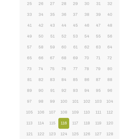
25
26
27
28
29
30
31
32
33
34
35
36
37
38
39
40
41
42
43
44
45
46
47
48
49
50
51
52
53
54
55
56
57
58
59
60
61
62
63
64
65
66
67
68
69
70
71
72
73
74
75
76
77
78
79
80
81
82
83
84
85
86
87
88
89
90
91
92
93
94
95
96
97
98
99
100
101
102
103
104
105
106
107
108
109
110
111
112
113
114
115
116
117
118
119
120
121
122
123
124
125
126
127
128