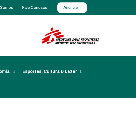
 Somos
Fale Conosco
Anuncie
omia
Esportes, Cultura & Lazer