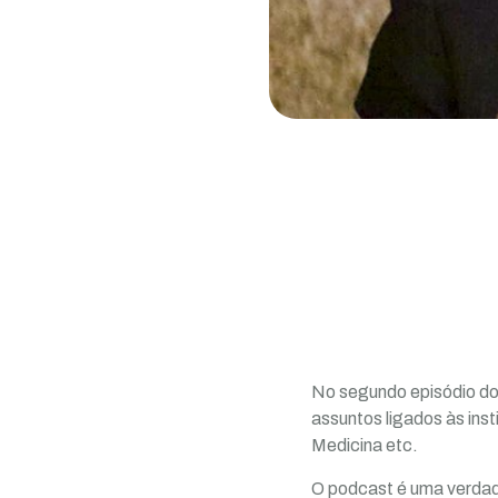
No segundo episódio do
assuntos ligados às ins
Medicina etc.
O podcast é uma verdadei