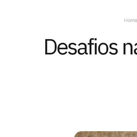
Hom
Desafios na