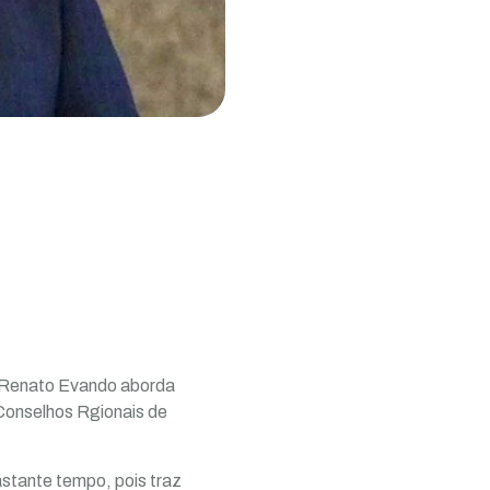
o Renato Evando aborda
 Conselhos Rgionais de
astante tempo, pois traz