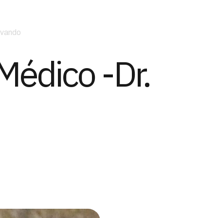
Evando
 Médico -Dr.