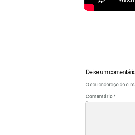
Deixe um comentári
O seu endereço de e-ma
Comentário
*