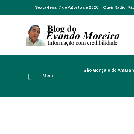
Sexta-feira, 7 de Agosto de 2026
Ouvir Rádio:
Rá
São Gonçalo do Amaran
Menu