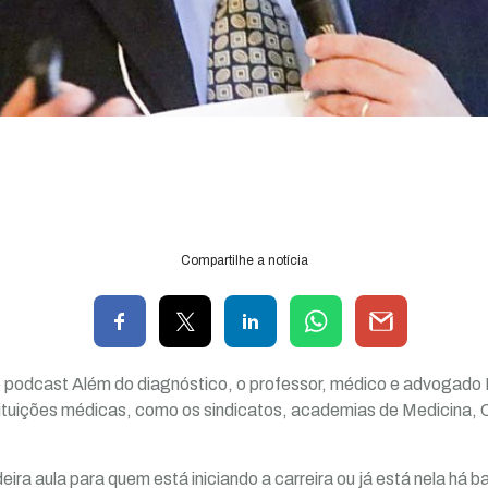
Compartilhe a notícia
 podcast Além do diagnóstico, o professor, médico e advogad
tituições médicas, como os sindicatos, academias de Medicina,
ra aula para quem está iniciando a carreira ou já está nela há b