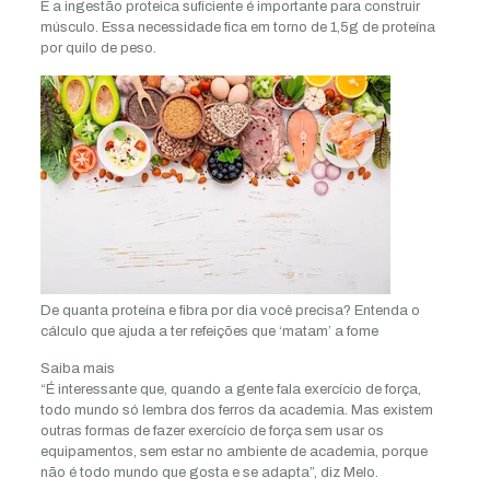
E a ingestão proteica suficiente é importante para construir
músculo. Essa necessidade fica em torno de 1,5g de proteína
por quilo de peso.
De quanta proteína e fibra por dia você precisa? Entenda o
cálculo que ajuda a ter refeições que ‘matam’ a fome
Saiba mais
“É interessante que, quando a gente fala exercício de força,
todo mundo só lembra dos ferros da academia. Mas existem
outras formas de fazer exercício de força sem usar os
equipamentos, sem estar no ambiente de academia, porque
não é todo mundo que gosta e se adapta”, diz Melo.