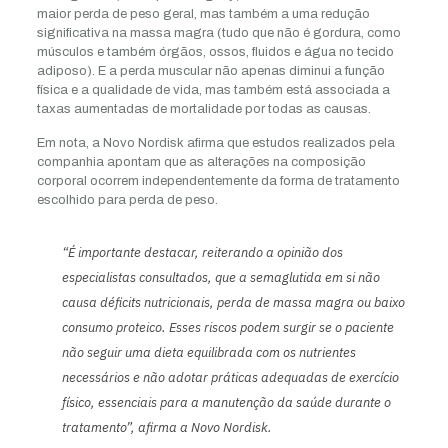
maior perda de peso geral, mas também a uma redução
significativa na massa magra (tudo que não é gordura, como
músculos e também órgãos, ossos, fluidos e água no tecido
adiposo). E a perda muscular não apenas diminui a função
física e a qualidade de vida, mas também está associada a
taxas aumentadas de mortalidade por todas as causas.
Em nota, a Novo Nordisk afirma que estudos realizados pela
companhia apontam que as alterações na composição
corporal ocorrem independentemente da forma de tratamento
escolhido para perda de peso.
“É importante destacar, reiterando a opinião dos
especialistas consultados, que a semaglutida em si não
causa déficits nutricionais, perda de massa magra ou baixo
consumo proteico. Esses riscos podem surgir se o paciente
não seguir uma dieta equilibrada com os nutrientes
necessários e não adotar práticas adequadas de exercício
físico, essenciais para a manutenção da saúde durante o
tratamento”, afirma a Novo Nordisk.