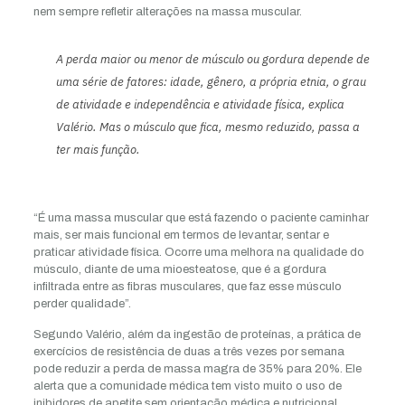
nem sempre refletir alterações na massa muscular.
A perda maior ou menor de músculo ou gordura depende de
uma série de fatores: idade, gênero, a própria etnia, o grau
de atividade e independência e atividade física, explica
Valério. Mas o músculo que fica, mesmo reduzido, passa a
ter mais função.
“É uma massa muscular que está fazendo o paciente caminhar
mais, ser mais funcional em termos de levantar, sentar e
praticar atividade física. Ocorre uma melhora na qualidade do
músculo, diante de uma mioesteatose, que é a gordura
infiltrada entre as fibras musculares, que faz esse músculo
perder qualidade”.
Segundo Valério, além da ingestão de proteínas, a prática de
exercícios de resistência de duas a três vezes por semana
pode reduzir a perda de massa magra de 35% para 20%. Ele
alerta que a comunidade médica tem visto muito o uso de
inibidores de apetite sem orientação médica e nutricional