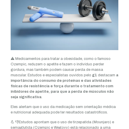
⚠️ Medicamentos para tratar a obesidade, como o famoso
Ozempic, reduzem o apetite e fazem o indivíduo perder
gordura, mas também podem causar perda de massa
muscular. Estudos e especialistas ouvidos pelo
g1
destacam
a
importância do consumo de proteínas e das atividades
físicas de resistência e força durante o tratamento com
inibidores de apetite, para que a perda de músculos não
seja significativa
.
Eles alertam que o uso da medicação sem orientação médica
e nutricional adequada pode ter resultados catastróficos.
💪 👎Estudos apontam que o uso de tirzepatida (Mounjaro) e
semaglutida (Ozempic e Wegovy) está relacionado a uma