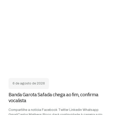
6 de agosto de 2026
Banda Garota Safada chega ao fim, confirma
vocalista
Compartilhe a notícia Facebook Twitter Linkedin Whatsapp
GmailCantor Matheus Ricco dará continuidade à carreira solo.