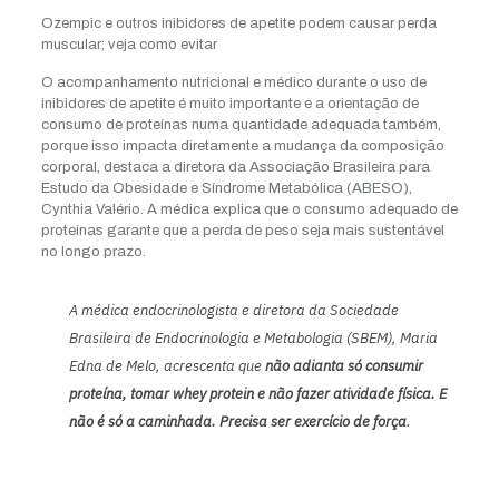
Ozempic e outros inibidores de apetite podem causar perda
muscular; veja como evitar
O acompanhamento nutricional e médico durante o uso de
inibidores de apetite é muito importante e a orientação de
consumo de proteínas numa quantidade adequada também,
porque isso impacta diretamente a mudança da composição
corporal, destaca a diretora da Associação Brasileira para
Estudo da Obesidade e Síndrome Metabólica (ABESO),
Cynthia Valério. A médica explica que o consumo adequado de
proteínas garante que a perda de peso seja mais sustentável
no longo prazo.
A médica endocrinologista e diretora da Sociedade
Brasileira de Endocrinologia e Metabologia (SBEM), Maria
Edna de Melo, acrescenta que
não adianta só consumir
proteína, tomar whey protein e não fazer atividade física. E
não é só a caminhada. Precisa ser exercício de força
.