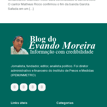
O cantor Matheus Ricco confirmou o fim da banda Garota
Safada em um
[…]
Jornalista, fundador, editor, analista político. Foi diretor
administrativo e financeiro do Instituto de Pesos e Medidas
(IPEM/INMETRO)
Links úteis
Categorias