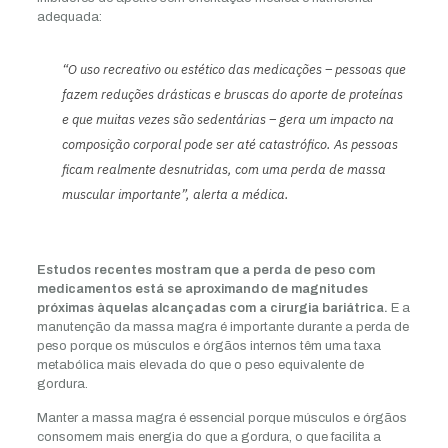
adequada:
“O uso recreativo ou estético das medicações – pessoas que
fazem reduções drásticas e bruscas do aporte de proteínas
e que muitas vezes são sedentárias – gera um impacto na
composição corporal pode ser até catastrófico. As pessoas
ficam realmente desnutridas, com uma perda de massa
muscular importante”, alerta a médica.
Estudos recentes mostram que a perda de peso com
medicamentos está se aproximando de magnitudes
próximas àquelas alcançadas com a cirurgia bariátrica.
E a
manutenção da massa magra é importante durante a perda de
peso porque os músculos e órgãos internos têm uma taxa
metabólica mais elevada do que o peso equivalente de
gordura.
Manter a massa magra é essencial porque músculos e órgãos
consomem mais energia do que a gordura, o que facilita a