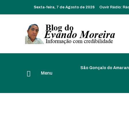
Sexta-feira, 7 de Agosto de 2026
Ouvir Rádio:
Rá
São Gonçalo do Amaran
Menu