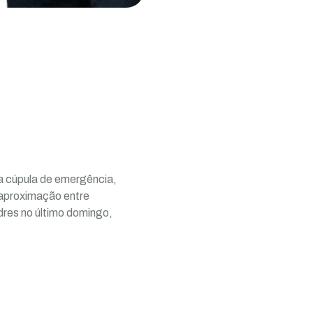
a cúpula de emergência,
 aproximação entre
res no último domingo,