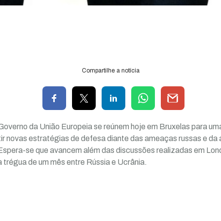
Compartilhe a notícia
Governo da União Europeia se reúnem hoje em Bruxelas para um
tir novas estratégias de defesa diante das ameaças russas e da
spera-se que avancem além das discussões realizadas em Lond
trégua de um mês entre Rússia e Ucrânia.