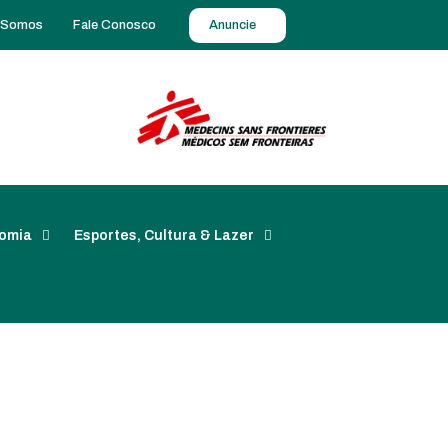
 Somos
Fale Conosco
Anuncie
omia
Esportes, Cultura & Lazer