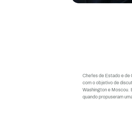
Chefes de Estado e de 
com o objetivo de discu
Washington e Moscou. E
quando propuseram uma 