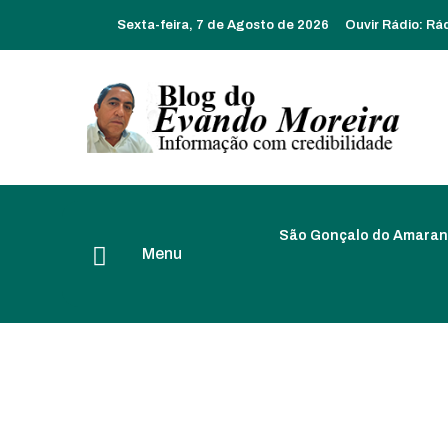
Sexta-feira, 7 de Agosto de 2026
Ouvir Rádio:
Rá
São Gonçalo do Amaran
Menu