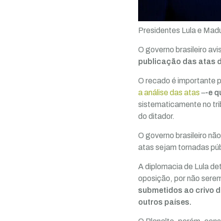
Presidentes Lula e Madu
O governo brasileiro av
publicação das atas d
O recado é importante 
a análise das atas
–
-e q
sistematicamente no trib
do ditador.
O governo brasileiro não
atas sejam tornadas púb
A diplomacia de Lula de
oposição, por não serem
submetidos ao crivo d
outros países.