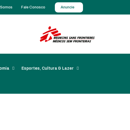
 Somos
Fale Conosco
Anuncie
omia
Esportes, Cultura & Lazer