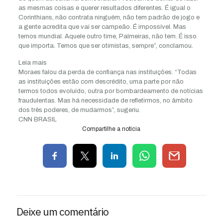
as mesmas coisas e querer resultados diferentes. É igual o
Corinthians, não contrata ninguém, não tem padrão de jogo e
a gente acredita que vai ser campeão. É impossível. Mas
temos mundial. Aquele outro time, Palmeiras, não tem. É isso
que importa. Temos que ser otimistas, sempre”, conclamou.
Leia mais
Moraes falou da perda de confiança nas instituições. “Todas
as instituições estão com descrédito, uma parte por não
termos todos evoluído, outra por bombardeamento de notícias
fraudulentas. Mas há necessidade de refletirmos, no âmbito
dos três poderes, de mudarmos”, sugeriu.
CNN BRASIL
Compartilhe a notícia
Deixe um comentário