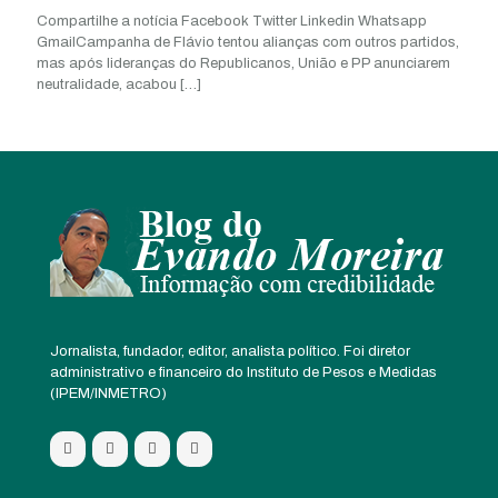
Compartilhe a notícia Facebook Twitter Linkedin Whatsapp
GmailCampanha de Flávio tentou alianças com outros partidos,
mas após lideranças do Republicanos, União e PP anunciarem
neutralidade, acabou
[…]
Jornalista, fundador, editor, analista político. Foi diretor
administrativo e financeiro do Instituto de Pesos e Medidas
(IPEM/INMETRO)