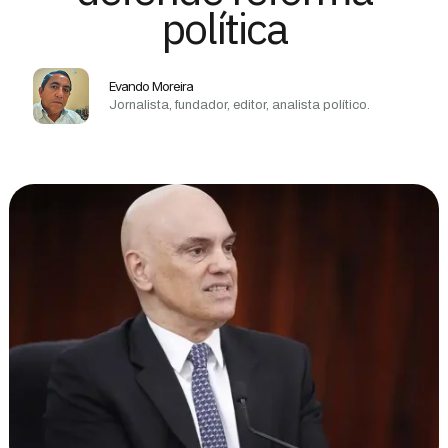
política
Evando Moreira
Jornalista, fundador, editor, analista político.