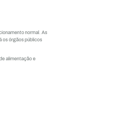
cionamento normal. As
á os órgãos públicos
 de alimentação e