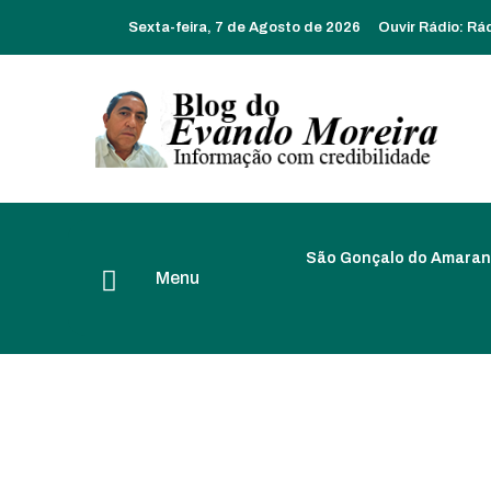
Sexta-feira, 7 de Agosto de 2026
Ouvir Rádio:
Rá
São Gonçalo do Amaran
Menu