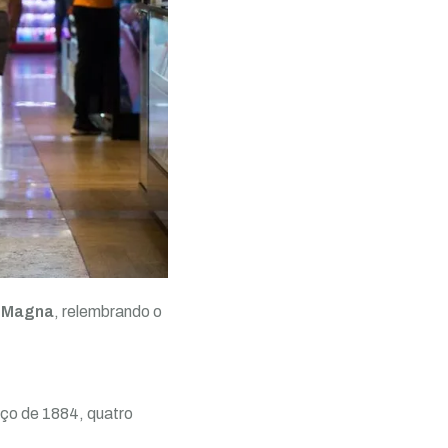
a Magna
, relembrando o
arço de 1884, quatro