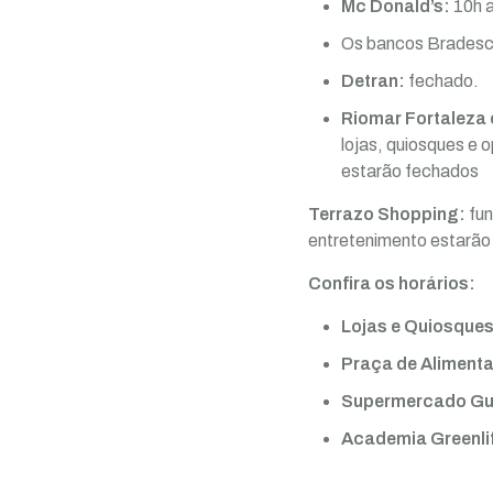
Mc Donald’s:
10h 
Os bancos Bradesco
Detran:
fechado.
Riomar Fortaleza 
lojas, quiosques e 
estarão fechados
Terrazo Shopping:
fun
entretenimento estarão 
Confira os horários:
Lojas e Quiosques
Praça de Aliment
Supermercado Gu
Academia Greenli