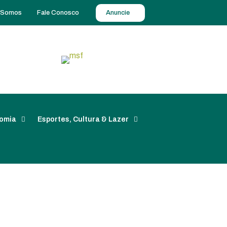
 Somos
Fale Conosco
Anuncie
omia
Esportes, Cultura & Lazer