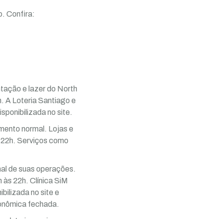
o. Confira:
tação e lazer do North
. A Loteria Santiago e
ponibilizada no site.
ento normal. Lojas e
 22h. Serviços como
.
mal de suas operações.
 às 22h. Clínica SiM
ilizada no site e
Econômica fechada.