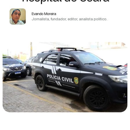
Evando Moreira
Jornalista, fundador, editor, analista político.