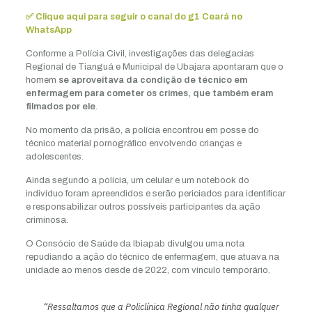
✅ Clique aqui para seguir o canal do g1 Ceará no
WhatsApp
Conforme a Polícia Civil, investigações das delegacias
Regional de Tianguá e Municipal de Ubajara apontaram que o
homem
se aproveitava da condição de técnico em
enfermagem para cometer os crimes, que também eram
filmados por ele
.
No momento da prisão, a polícia encontrou em posse do
técnico material pornográfico envolvendo crianças e
adolescentes.
Ainda segundo a polícia, um celular e um notebook do
indivíduo foram apreendidos e serão periciados para identificar
e responsabilizar outros possíveis participantes da ação
criminosa.
O Consócio de Saúde da Ibiapab divulgou uma nota
repudiando a ação do técnico de enfermagem, que atuava na
unidade ao menos desde de 2022, com vínculo temporário.
“Ressaltamos que a Policlínica Regional não tinha qualquer