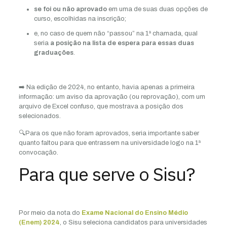
se foi ou não aprovado
em uma de suas duas opções de
curso, escolhidas na inscrição;
e, no caso de quem não “passou” na 1ª chamada, qual
seria
a posição na lista de espera para essas duas
graduações
.
➡️ Na edição de 2024, no entanto, havia apenas a primeira
informação: um aviso da aprovação (ou reprovação), com um
arquivo de Excel confuso, que mostrava a posição dos
selecionados.
🔍Para os que não foram aprovados, seria importante saber
quanto faltou para que entrassem na universidade logo na 1ª
convocação.
Para que serve o Sisu?
Por meio da nota do
Exame Nacional do Ensino Médio
(Enem) 2024
, o Sisu seleciona candidatos para universidades