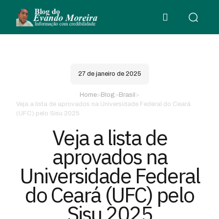
27 de janeiro de 2025
Home
>
Blog
>
Brasil
>
Veja a lista de aprovados na Universidade Federal do Ceará
(UFC) pelo Sisu 2025
Veja a lista de
aprovados na
Universidade Federal
do Ceará (UFC) pelo
Sisu 2025