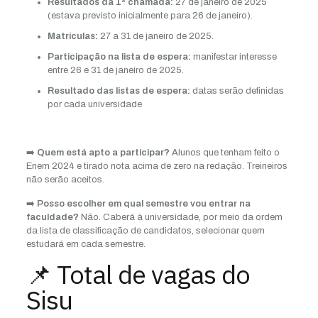
Resultados da 1ª chamada:
27 de janeiro de 2025
(estava previsto inicialmente para 26 de janeiro).
Matrículas:
27 a 31 de janeiro de 2025.
Participação na lista de espera:
manifestar interesse
entre 26 e 31 de janeiro de 2025.
Resultado das listas de espera:
datas serão definidas
por cada universidade
➡️
Quem está apto a participar?
Alunos que tenham feito o
Enem 2024 e tirado nota acima de zero na redação. Treineiros
não serão aceitos.
➡️
Posso escolher em qual semestre vou entrar na
faculdade?
Não. Caberá à universidade, por meio da ordem
da lista de classificação de candidatos, selecionar quem
estudará em cada semestre.
📌 Total de vagas do
Sisu