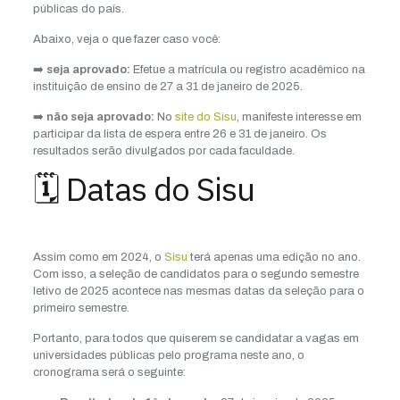
públicas do país.
Abaixo, veja o que fazer caso você:
➡️
seja aprovado:
Efetue a matrícula ou registro acadêmico na
instituição de ensino de 27 a 31 de janeiro de 2025.
➡️
não seja aprovado:
No
site do Sisu
, manifeste interesse em
participar da lista de espera entre 26 e 31 de janeiro. Os
resultados serão divulgados por cada faculdade.
🗓️ Datas do Sisu
Assim como em 2024, o
Sisu
terá apenas uma edição no ano.
Com isso, a seleção de candidatos para o segundo semestre
letivo de 2025 acontece nas mesmas datas da seleção para o
primeiro semestre.
Portanto, para todos que quiserem se candidatar a vagas em
universidades públicas pelo programa neste ano, o
cronograma será o seguinte: