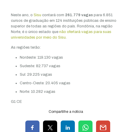
Neste ano, o
Sisu
contará com
261.779 vagas
para 6.851
cursos de graduação em 124 instituições públicas de ensino
superior de todas as regiões do país. Rondônia, na região
Norte, é o único estado que
não ofertará vagas para suas
universidades por meio do Sisu
.
As regiões terão:
Nordeste: 119.130 vagas
Sudeste: 82.737 vagas
Sul: 29.225 vagas
Centro-Oeste: 20.405 vagas
Norte: 10.282 vagas
G1 CE
Compartilhe a notícia