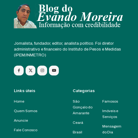
Jornalista, fundador, editor, analista político. Foi diretor
administrativo e financeiro do Instituto de Pesos e Medidas
(IPEM/INMETRO)
Links úteis
Categorias
Home
São
Famosos
Gonçalo do
Quem Somos
Imóveis e
Amarante
Serviços
Anuncie
Ceará
Mensagem
Fale Conosco
Brasil
do Dia