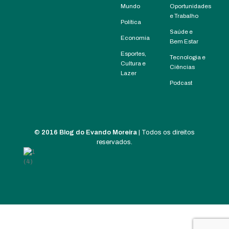
Mundo
Oportunidades
e Trabalho
Política
Saúde e
Economia
Bem Estar
Esportes,
Tecnologia e
Cultura e
Ciências
Lazer
Podcast
©
2016 Blog do Evando Moreira
| Todos os direitos
reservados.