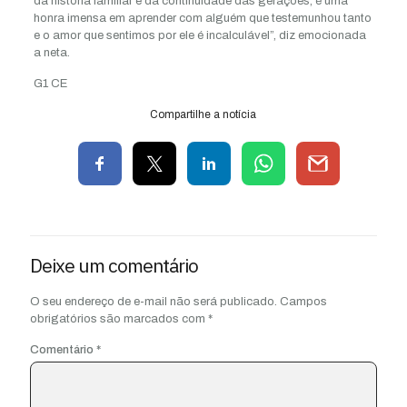
da história familiar e da continuidade das gerações, é uma
honra imensa em aprender com alguém que testemunhou tanto
e o amor que sentimos por ele é incalculável”, diz emocionada
a neta.
G1 CE
Compartilhe a notícia
Deixe um comentário
O seu endereço de e-mail não será publicado.
Campos
obrigatórios são marcados com
*
Comentário
*