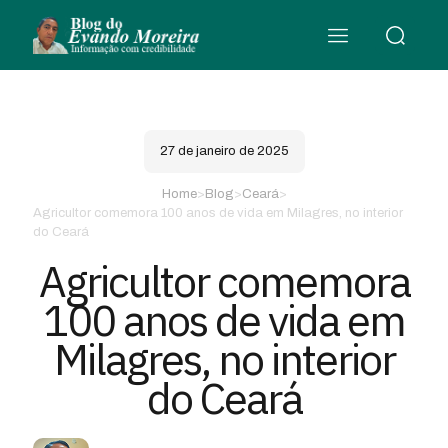
27 de janeiro de 2025
Home
>
Blog
>
Ceará
>
Agricultor comemora 100 anos de vida em Milagres, no interior
do Ceará
Agricultor comemora
100 anos de vida em
Milagres, no interior
do Ceará