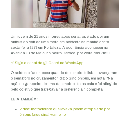
Um jovem de 21 anos morreu após ser atropelado por um
ônibus ao cair de uma moto em acidente na manhã desta
sexta-feira (27) em Fortaleza. A ocorrência aconteceu na
Avenida 13 de Maio, no bairro Benfica, por volta das 7h20.
✅ Siga o canal do g1 Ceará no WhatsApp
O acidente “aconteceu quando dois motociclistas avançaram
o semáforo no cruzamento”, diz o Sindiônibus, em nota. “Na
ação, o garupeiro de uma das motocicletas caiu e foi atingido
pelo coletivo que trafegava na preferencial”, completa.
LEIA TAMBÉM:
Vídeo: motociclista que levava jovem atropelado por
ônibus furou sinal vermelho