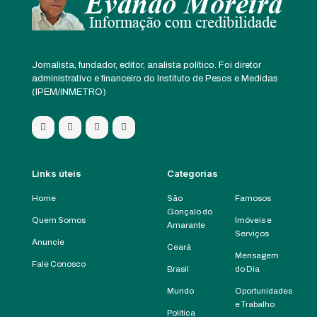
Jornalista, fundador, editor, analista político. Foi diretor
administrativo e financeiro do Instituto de Pesos e Medidas
(IPEM/INMETRO)
Links úteis
Categorias
Home
São
Famosos
Gonçalo do
Quem Somos
Imóveis e
Amarante
Serviços
Anuncie
Ceará
Mensagem
Fale Conosco
Brasil
do Dia
Mundo
Oportunidades
e Trabalho
Política