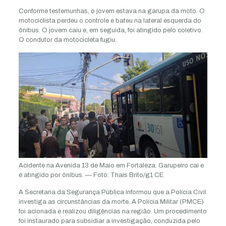
Conforme testemunhas, o jovem estava na garupa da moto. O
motociclista perdeu o controle e bateu na lateral esquerda do
ônibus. O jovem caiu e, em seguida, foi atingido pelo coletivo.
O condutor da motocicleta fugiu.
Acidente na Avenida 13 de Maio em Fortaleza. Garupeiro cai e
é atingido por ônibus. — Foto: Thaís Brito/g1 CE
A Secretaria da Segurança Pública informou que a Polícia Civil
investiga as circunstâncias da morte. A Polícia Militar (PMCE)
foi acionada e realizou diligências na região. Um procedimento
foi instaurado para subsidiar a investigação, conduzida pelo