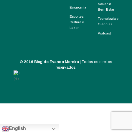
Saúde e
Economia
Bem Estar
Esportes,
Tecnologia e
Cultura e
Ciências
Lazer
Podcast
©
2016 Blog do Evando Moreira
| Todos os direitos
reservados.
English