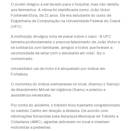
O jovem chegou a ser levado para o hospital, mas não resistiu
aos ferimentos. A vítima foi identificada como João Victor
Fontenele Eloia, de 21 anos. Ele era estudante do curso de
Engenharia de Computação na Universidade Federal do Ceará
(UFC).
A instituição divulgou nota de pesar sobre o caso. “A UFC
lamenta profundamente o precoce falecimento de João Victor e
se solidariza com familiares, amigos e todos que tiveram a
oportunidade de estar com o estudante em vida”, diz o
comunicado.
Universitário cai de moto e é atropelado por ônibus em
Fortaleza.
O motorista do ônibus permaneceu no local, chamou o Serviço
de Atendimento Móvel de Urgência (Samu) e prestou a
assistência necessária.
Por conta do acidente, o trânsito ficou bastante congestionado
no sentido Centro em direção à Aldeota. De acordo com
informações fornecidas pela Autarquia Municipal de Trânsito e
Cidadania (AMC), agentes estiveram no local e orientam
motoristas e pedestres.