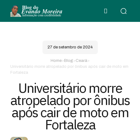
27 de setembro de 2024
Home
>
Blog
>
Ceará
>
Universitário morre atropelado por ônibus após cair de moto em
Fortaleza
Universitário morre
atropelado por ônibus
após cair de moto em
Fortaleza