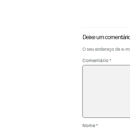
Deixe um comentári
O seu endereço de e-ma
Comentário
*
Nome
*