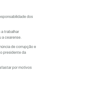
responsabilidade dos
a trabalhar
u a cearense.
núncia de corrupção e
o presidente da
afastar por motivos