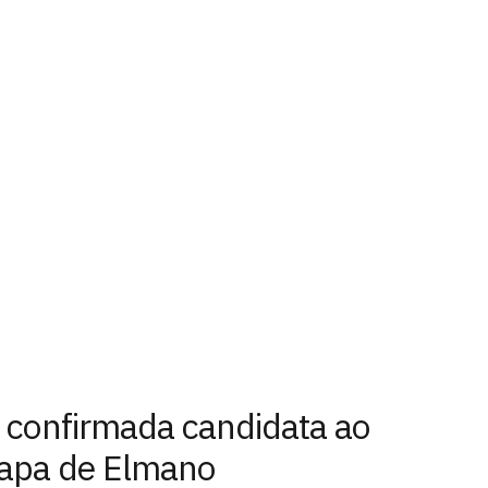
é confirmada candidata ao
hapa de Elmano