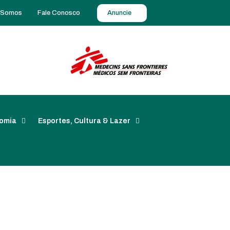
 Somos
Fale Conosco
Anuncie
omia
Esportes, Cultura & Lazer