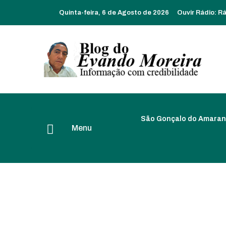
Quinta-feira, 6 de Agosto de 2026
Ouvir Rádio:
Rá
São Gonçalo do Amaran
Menu