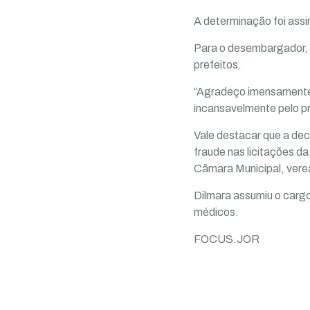
A determinação foi ass
Para o desembargador, a
prefeitos.
“Agradeço imensamente 
incansavelmente pelo p
Vale destacar que a dec
fraude nas licitações 
Câmara Municipal, vere
Dilmara assumiu o cargo
médicos.
FOCUS.JOR