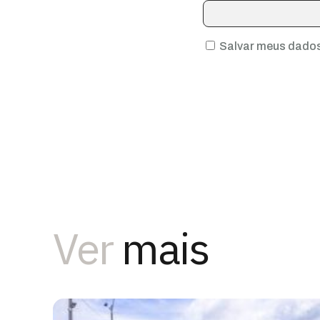
Salvar meus dados
Ver
mais