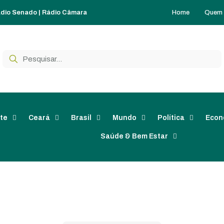
Home
Quem
dio Senado
|
Rádio Câmara
te
Ceará
Brasil
Mundo
Política
Econ
Saúde & Bem Estar