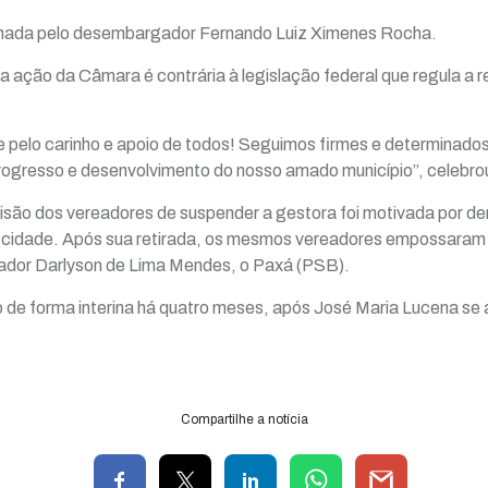
inada pelo desembargador Fernando Luiz Ximenes Rocha.
 ação da Câmara é contrária à legislação federal que regula a 
pelo carinho e apoio de todos! Seguimos firmes e determinados 
rogresso e desenvolvimento do nosso amado município”, celebro
isão dos vereadores de suspender a gestora foi motivada por de
da cidade. Após sua retirada, os mesmos vereadores empossaram 
ador Darlyson de Lima Mendes, o Paxá (PSB).
 de forma interina há quatro meses, após José Maria Lucena se 
Compartilhe a notícia