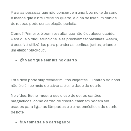
Para as pessoas que não conseguem uma boa noite de sono
a menos que o breu reine no quarto, a dica de usar um cabide
de roupas pode ser a solução perfeita.
Como? Primeiro, é bom ressaltar que não é qualquer cabide.
Para que o truque funcione, eles precisam ter presilhas. Assim,
é possível utilizá-las para prender as cortinas juntas, criando
um efeito “blackout”.
💳 Não fique sem luz no quarto
Esta dica pode surpreender muitos viajantes. O cartão do hotel
não é o único meio de ativar a eletricidade do quarto.
No vídeo, Esther mostra que o uso de outros cartões
magnéticos, como cartão de crédito, também podem ser
usados para ligar as lâmpadas e eletrodomésticos do quarto
de hotel.
🔌
A tomada e o carregador