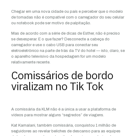
Chegar em uma nova cidade ou país e perceber que o modelo
de tomadas não é compatível com o carregador do seu celular
ou notebook pode ser motivo de palpitação.
Mas de acordo com a série de dicas de Esther, não é preciso
se desesperar. E o que fazer? Desconecte a cabeça do
carregador e use o cabo USB para conectar seu
eletroeletrônico na parte de trás da TV do hotel — isto, claro, se
o aparelho televisivo da hospedagem for um modelo
relativamente recente.
Comissários de bordo
viralizam no Tik Tok
A comissária da KLM não é a única a usar a plataforma de
vídeos para mostrar alguns “segredos” de viagens.
Kat Kamalani, também comissária, conquistou 1 milhão de
seguidores ao revelar beliches de descanso para as equipes