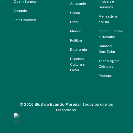
Quem Somos
Imóveis e
Amarante
Serviços
Anuncie
Ceará
Mensagem
Fale Conosco
Brasil
do Dia
Mundo
Oportunidades
e Trabalho
Política
Saúde e
Economia
Bem Estar
Esportes,
Tecnologia e
Cultura e
Ciências
Lazer
Podcast
©
2016 Blog do Evando Moreira
| Todos os direitos
reservados.