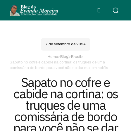
7 de setembro de 2024
Home
>
Blog
>
Brasil
>
Sapato no cofre e cabide na cortina: os truques de uma
comissária de bordo para você não se dar mal em hotéis
Sapato no cofre e
cabide na cortina: os
truques de uma
comissária de bordo
para você não se dar