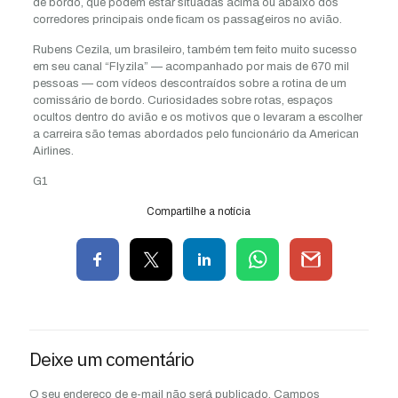
de bordo, que podem estar situadas acima ou abaixo dos
corredores principais onde ficam os passageiros no avião.
Rubens Cezila, um brasileiro, também tem feito muito sucesso
em seu canal “Flyzila” — acompanhado por mais de 670 mil
pessoas — com vídeos descontraídos sobre a rotina de um
comissário de bordo. Curiosidades sobre rotas, espaços
ocultos dentro do avião e os motivos que o levaram a escolher
a carreira são temas abordados pelo funcionário da American
Airlines.
G1
Compartilhe a notícia
Deixe um comentário
O seu endereço de e-mail não será publicado.
Campos