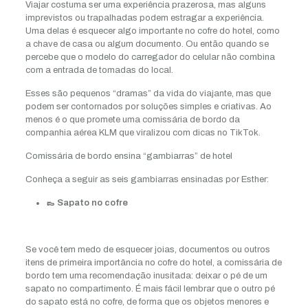
Viajar costuma ser uma experiência prazerosa, mas alguns
imprevistos ou trapalhadas podem estragar a experiência.
Uma delas é esquecer algo importante no cofre do hotel, como
a chave de casa ou algum documento. Ou então quando se
percebe que o modelo do carregador do celular não combina
com a entrada de tomadas do local.
Esses são pequenos “dramas” da vida do viajante, mas que
podem ser contornados por soluções simples e criativas. Ao
menos é o que promete uma comissária de bordo da
companhia aérea KLM que viralizou com dicas no TikTok.
Comissária de bordo ensina “gambiarras” de hotel
Conheça a seguir as seis gambiarras ensinadas por Esther:
👞 Sapato no cofre
Se você tem medo de esquecer joias, documentos ou outros
itens de primeira importância no cofre do hotel, a comissária de
bordo tem uma recomendação inusitada: deixar o pé de um
sapato no compartimento. É mais fácil lembrar que o outro pé
do sapato está no cofre, de forma que os objetos menores e