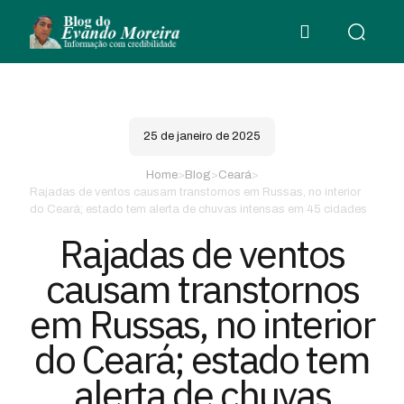
25 de janeiro de 2025
Home
>
Blog
>
Ceará
>
Rajadas de ventos causam transtornos em Russas, no interior
do Ceará; estado tem alerta de chuvas intensas em 45 cidades
Rajadas de ventos
causam transtornos
em Russas, no interior
do Ceará; estado tem
alerta de chuvas