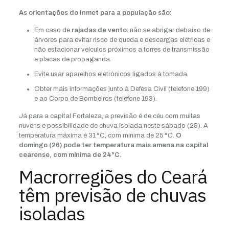
As orientações do Inmet para a população são:
Em caso de
rajadas de vento
: não se abrigar debaixo de
árvores para evitar risco de queda e descargas elétricas e
não estacionar veículos próximos a torres de transmissão
e placas de propaganda.
Evite usar aparelhos eletrônicos ligados à tomada.
Obter mais informações junto à Defesa Civil (telefone 199)
e ao Corpo de Bombeiros (telefone 193).
Já para a capital Fortaleza, a previsão é de céu com muitas
nuvens e possibilidade de chuva isolada neste sábado (25). A
temperatura máxima é 31 °C, com mínima de 25 °C.
O
domingo (26) pode ter temperatura mais amena na capital
cearense, com mínima de 24°C.
Macrorregiões do Ceará
têm previsão de chuvas
isoladas