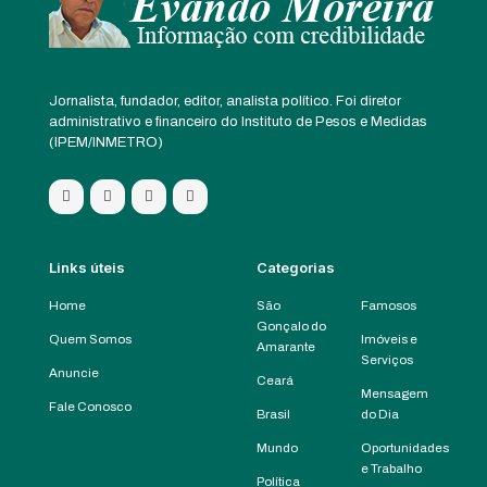
Jornalista, fundador, editor, analista político. Foi diretor
administrativo e financeiro do Instituto de Pesos e Medidas
(IPEM/INMETRO)
Links úteis
Categorias
Home
São
Famosos
Gonçalo do
Quem Somos
Imóveis e
Amarante
Serviços
Anuncie
Ceará
Mensagem
Fale Conosco
Brasil
do Dia
Mundo
Oportunidades
e Trabalho
Política