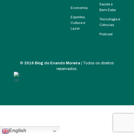
Saúde e
Economia
Bem Estar
Esportes,
Tecnologia e
Cultura e
Ciências
Lazer
Podcast
©
2016 Blog do Evando Moreira
| Todos os direitos
reservados.
English