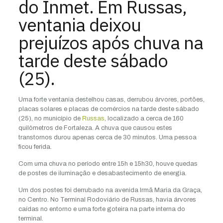
do Inmet. Em Russas,
ventania deixou
prejuízos após chuva na
tarde deste sábado
(25).
Uma forte ventania destelhou casas, derrubou árvores, portões,
placas solares e placas de comércios na tarde deste sábado
(25), no município de
Russas
, localizado a cerca de 160
quilômetros de Fortaleza. A chuva que causou estes
transtornos durou apenas cerca de 30 minutos. Uma pessoa
ficou ferida.
Com uma chuva no período entre 15h e 15h30, houve quedas
de postes de iluminação e desabastecimento de energia.
Um dos postes foi derrubado na avenida Irmã Maria da Graça,
no Centro. No Terminal Rodoviário de Russas, havia árvores
caídas no entorno e uma forte goteira na parte interna do
terminal.