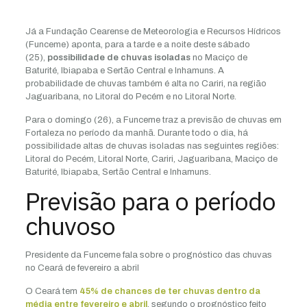
Já a Fundação Cearense de Meteorologia e Recursos Hídricos
(Funceme) aponta, para a tarde e a noite deste sábado
(25),
possibilidade de chuvas isoladas
no Maciço de
Baturité, Ibiapaba e Sertão Central e Inhamuns. A
probabilidade de chuvas também é alta no Cariri, na região
Jaguaribana, no Litoral do Pecém e no Litoral Norte.
Para o domingo (26), a Funceme traz a previsão de chuvas em
Fortaleza no período da manhã. Durante todo o dia, há
possibilidade altas de chuvas isoladas nas seguintes regiões:
Litoral do Pecém, Litoral Norte, Cariri, Jaguaribana, Maciço de
Baturité, Ibiapaba, Sertão Central e Inhamuns.
Previsão para o período
chuvoso
Presidente da Funceme fala sobre o prognóstico das chuvas
no Ceará de fevereiro a abril
O Ceará tem
45% de chances de ter chuvas dentro da
média entre fevereiro e abril
, segundo o prognóstico feito