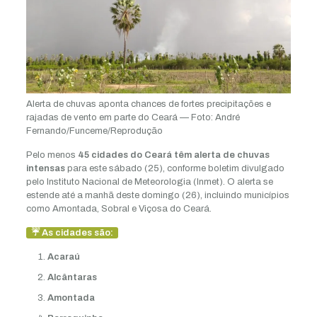
Alerta de chuvas aponta chances de fortes precipitações e
rajadas de vento em parte do Ceará — Foto: André
Fernando/Funceme/Reprodução
Pelo menos
45 cidades do Ceará têm alerta de chuvas
intensas
para este sábado (25), conforme boletim divulgado
pelo Instituto Nacional de Meteorologia (Inmet). O alerta se
estende até a manhã deste domingo (26), incluindo municípios
como Amontada, Sobral e Viçosa do Ceará.
☔ As cidades são:
Acaraú
Alcântaras
Amontada