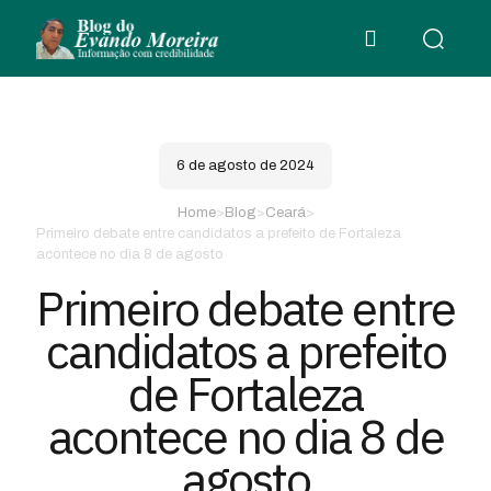
6 de agosto de 2024
Home
>
Blog
>
Ceará
>
Primeiro debate entre candidatos a prefeito de Fortaleza
acontece no dia 8 de agosto
Primeiro debate entre
candidatos a prefeito
de Fortaleza
acontece no dia 8 de
agosto