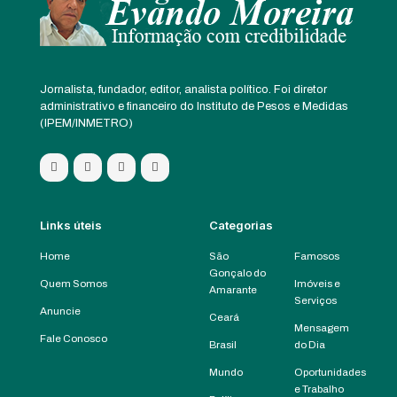
Jornalista, fundador, editor, analista político. Foi diretor
administrativo e financeiro do Instituto de Pesos e Medidas
(IPEM/INMETRO)
Links úteis
Categorias
Home
São
Famosos
Gonçalo do
Quem Somos
Imóveis e
Amarante
Serviços
Anuncie
Ceará
Mensagem
Fale Conosco
Brasil
do Dia
Mundo
Oportunidades
e Trabalho