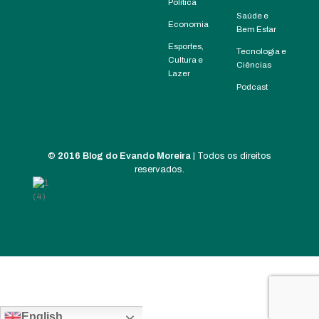
Política
Saúde e
Economia
Bem Estar
Esportes,
Tecnologia e
Cultura e
Ciências
Lazer
Podcast
©
2016 Blog do Evando Moreira
| Todos os direitos
reservados.
English