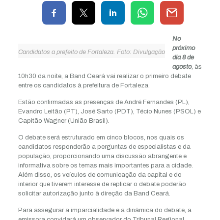
No
próximo
Candidatos a prefeito de Fortaleza. Foto: Divulgação
dia 8 de
agosto
, às
10h30 da noite, a Band Ceará vai realizar o primeiro debate
entre os candidatos à prefeitura de Fortaleza.
Estão confirmadas as presenças de André Fernandes (PL),
Evandro Leitão (PT), José Sarto (PDT), Técio Nunes (PSOL) e
Capitão Wagner (União Brasil).
O debate será estruturado em cinco blocos, nos quais os
candidatos responderão a perguntas de especialistas e da
população, proporcionando uma discussão abrangente e
informativa sobre os temas mais importantes para a cidade.
Além disso, os veículos de comunicação da capital e do
interior que tiverem interesse de replicar o debate poderão
solicitar autorização junto à direção da Band Ceará.
Para assegurar a imparcialidade e a dinâmica do debate, a
emissora convidará um observador do Tribunal Regional