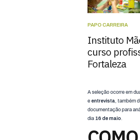
PAPO CARREIRA
Instituto Mã
curso profis
Fortaleza
A seleção ocorre em du
e
entrevista
, também de
documentação para análi
dia
16 de maio
.
COMO 