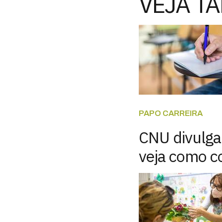
VEJA T
PAPO CARREIRA
CNU divulga 
veja como c