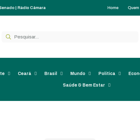
Home
Quem
 Senado
|
Rádio Câmara
te
Ceará
Brasil
Mundo
Política
Econ
Saúde & Bem Estar