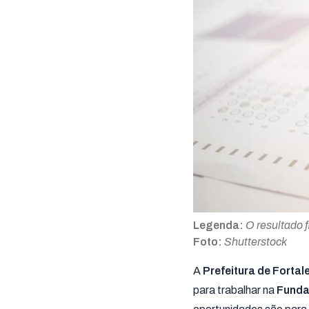
Legenda:
O resultado f
Foto:
Shutterstock
A
Prefeitura de Forta
para trabalhar na
Funda