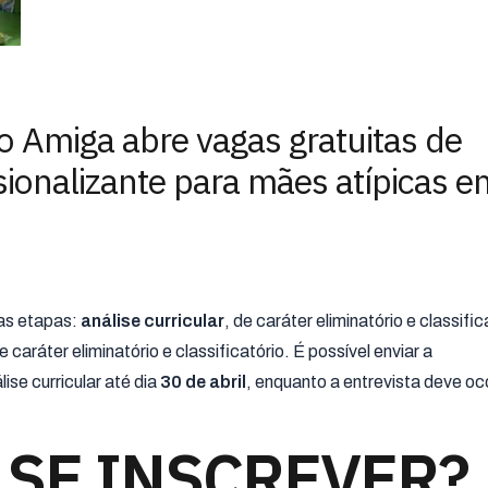
o Amiga abre vagas gratuitas de
sionalizante para mães atípicas e
as etapas:
análise curricular
, de caráter eliminatório e classific
 caráter eliminatório e classificatório. É possível enviar a
se curricular até dia
30 de abril
, enquanto a entrevista deve oc
SE INSCREVER?