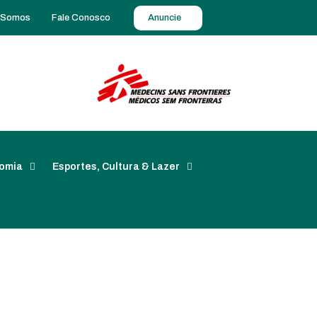
 Somos
Fale Conosco
Anuncie
omia
Esportes, Cultura & Lazer