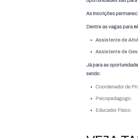
oportunidades são para 
As inscrições permane
Dentre as vagas para
n
Assistente de Ati
Assistente de Ge
Já para as oportunidad
sendo:
Coordenador de Pro
Psicopedagogo;
Educador Físico.