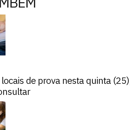
AMBÉM
locais de prova nesta quinta (25)
onsultar