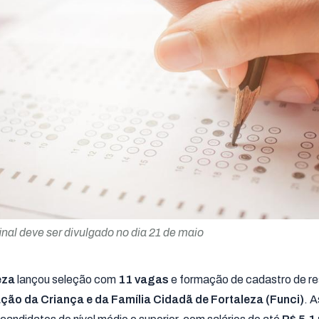
inal deve ser divulgado no dia 21 de maio
leza
lançou seleção com
11 vagas
e formação de cadastro de r
ção da Criança e da Família Cidadã de Fortaleza (Funci)
. A