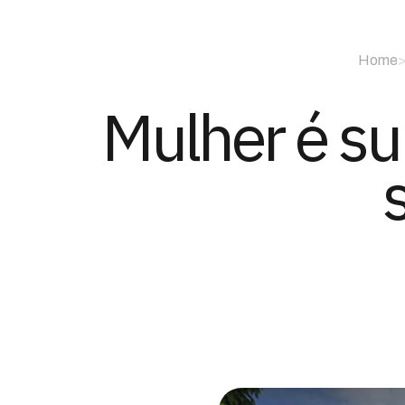
Home
Mulher é su