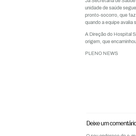
Já Secretaria de Saúde 
unidade de saúde segue
pronto-socorro, que faz
quando a equipe avalia 
A Direção do Hospital 
origem, que encaminhou
PLENO NEWS
Deixe um comentári
O seu endereço de e-ma