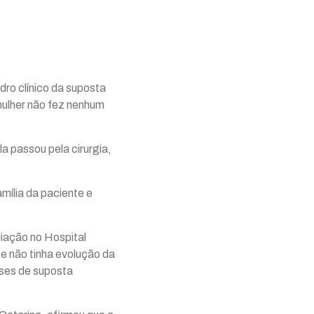
dro clínico da suposta
mulher não fez nenhum
 passou pela cirurgia,
ília da paciente e
iação no Hospital
te não tinha evolução da
eses de suposta