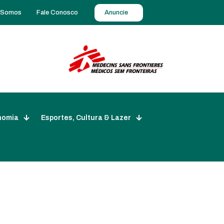
 Somos
Fale Conosco
Anuncie
nomia
Esportes, Cultura & Lazer