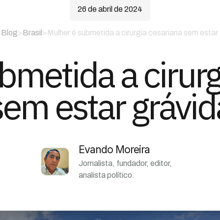
26 de abril de 2024
>
Blog
>
Brasil
>
Mulher é submetida a cirurgia cesariana sem estar
bmetida a cirurg
sem estar grávid
Evando Moreira
Jornalista, fundador, editor,
analista político.