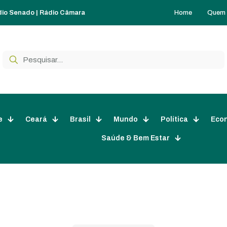
Home
Quem
dio Senado
|
Rádio Câmara
e
Ceará
Brasil
Mundo
Política
Eco
Saúde & Bem Estar