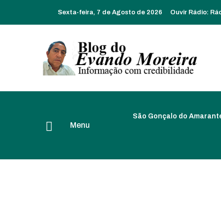
Sexta-feira, 7 de Agosto de 2026
Ouvir Rádio:
Rá
São Gonçalo do Amarant
Menu