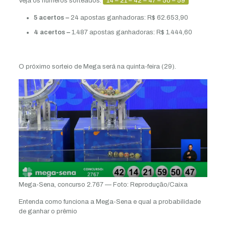
Veja os números sorteados:
14 – 21 – 42 – 47 – 50 – 59
5 acertos –
24 apostas ganhadoras: R$ 62.653,90
4 acertos –
1.487 apostas ganhadoras: R$ 1.444,60
O próximo sorteio de Mega será na quinta-feira (29).
Mega-Sena, concurso 2.767 — Foto: Reprodução/Caixa
Entenda como funciona a Mega-Sena e qual a probabilidade
de ganhar o prêmio