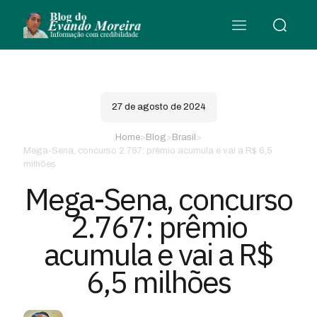
27 de agosto de 2024
Home
>
Blog
>
Brasil
>
Mega-Sena, concurso 2.767: prêmio acumula e vai a R$ 6,5
milhões
Mega-Sena, concurso
2.767: prêmio
acumula e vai a R$
6,5 milhões