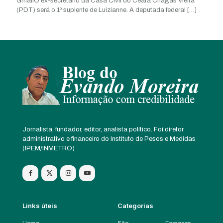
GmailO ex-secretário da Casa Civil do Ceará Chagas Vieira
(PDT) será o 1º suplente de Luizianne. A deputada federal
[…]
Jornalista, fundador, editor, analista político. Foi diretor
administrativo e financeiro do Instituto de Pesos e Medidas
(IPEM/INMETRO)
Links úteis
Categorias
Home
São
Famosos