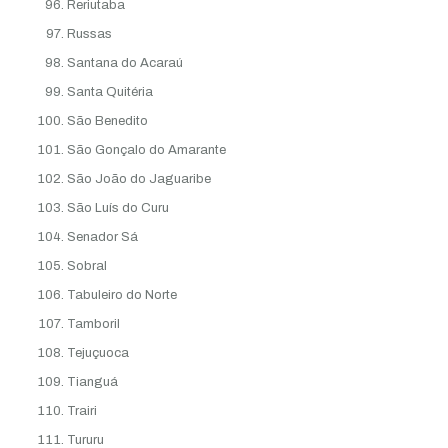
Reriutaba
Russas
Santana do Acaraú
Santa Quitéria
São Benedito
São Gonçalo do Amarante
São João do Jaguaribe
São Luís do Curu
Senador Sá
Sobral
Tabuleiro do Norte
Tamboril
Tejuçuoca
Tianguá
Trairi
Tururu