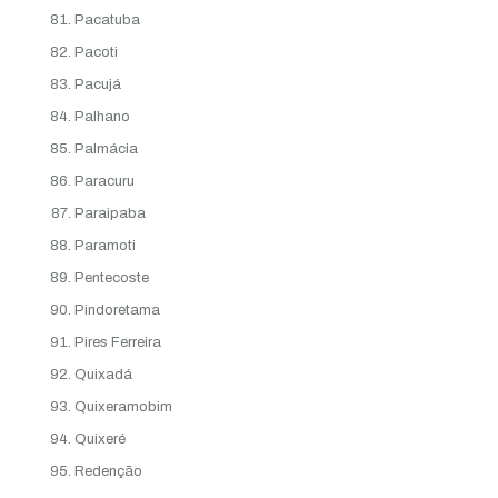
Pacatuba
Pacoti
Pacujá
Palhano
Palmácia
Paracuru
Paraipaba
Paramoti
Pentecoste
Pindoretama
Pires Ferreira
Quixadá
Quixeramobim
Quixeré
Redenção