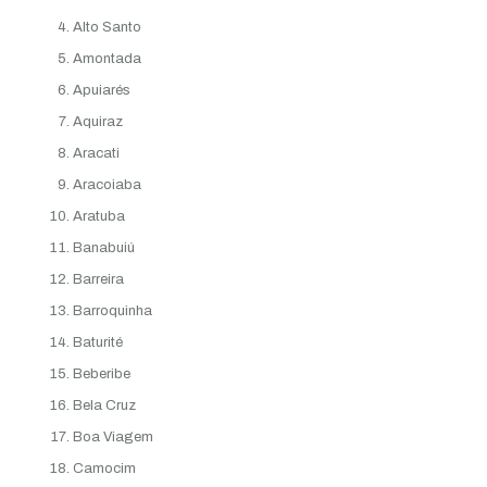
Alto Santo
Amontada
Apuiarés
Aquiraz
Aracati
Aracoiaba
Aratuba
Banabuiú
Barreira
Barroquinha
Baturité
Beberibe
Bela Cruz
Boa Viagem
Camocim