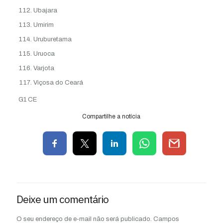
Ubajara
Umirim
Uruburetama
Uruoca
Varjota
Viçosa do Ceará
G1 CE
Compartilhe a notícia
Deixe um comentário
O seu endereço de e-mail não será publicado.
Campos