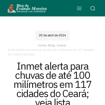
20 de abril de 2024
Home
>
Blog
>
Ceará
>
Inmet alerta para chuvas de até 100 milímetros em 117 cidades
do Ceará; veja lista
Inmet alerta para
chuvas de até 100
milímetros em 117
cidades do Ceará;
veja lista