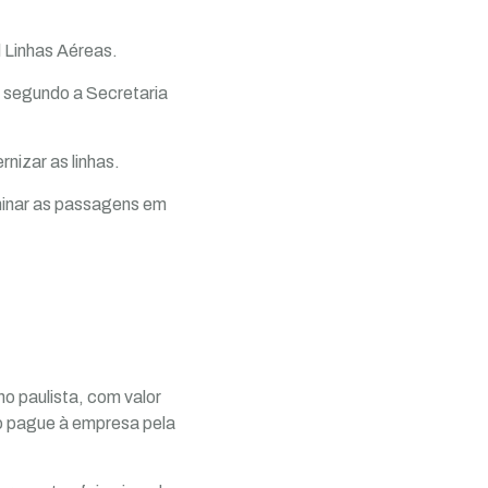
 Linhas Aéreas.
 segundo a Secretaria
nizar as linhas.
iminar as passagens em
 paulista, com valor
o pague à empresa pela