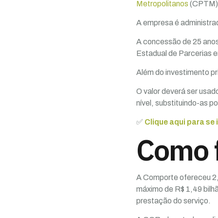
Metropolitanos
(CPTM): 
A empresa é administrad
A concessão de 25 anos
Estadual de Parcerias 
Além do investimento pri
O valor deverá ser usad
nível, substituindo-as 
✅
Clique aqui para se
Como f
A Comporte ofereceu 2,
máximo de R$ 1,49 bilh
prestação do serviço.