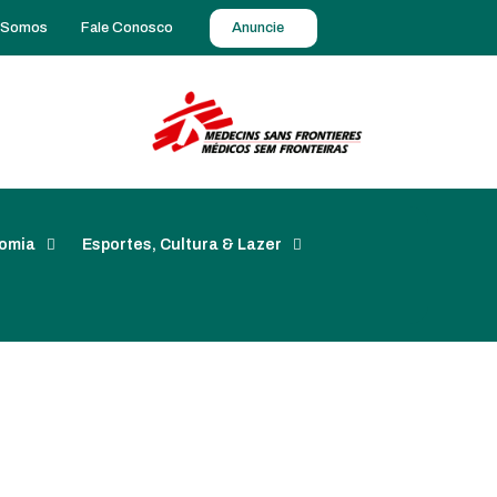
 Somos
Fale Conosco
Anuncie
omia
Esportes, Cultura & Lazer