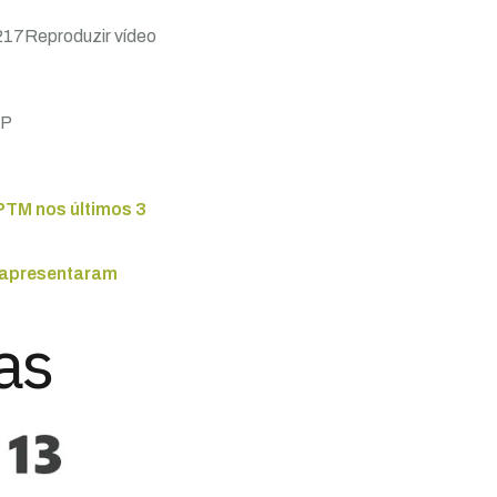
217Reproduzir vídeo
SP
CPTM nos últimos 3
e apresentaram
as