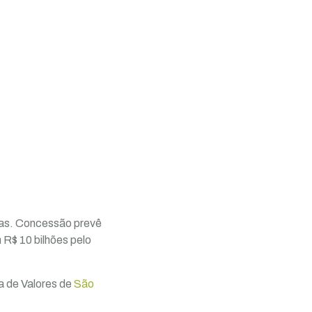
inas. Concessão prevê
 R$ 10 bilhões pelo
a de Valores de
São