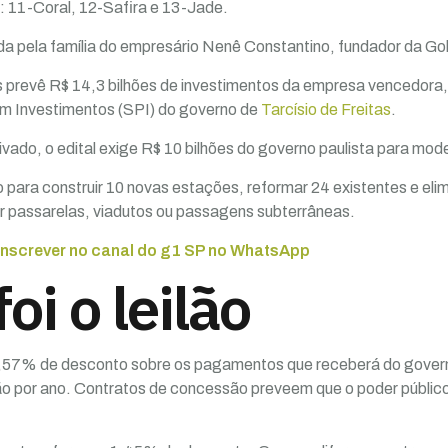
11-Coral, 12-Safira e 13-Jade.
a pela família do empresário Nenê Constantino, fundador da Gol
 prevê R$ 14,3 bilhões de investimentos da empresa vencedora,
em Investimentos (SPI) do governo de
Tarcísio de Freitas
.
vado, o edital exige R$ 10 bilhões do governo paulista para moder
o para construir 10 novas estações, reformar 24 existentes e el
por passarelas, viadutos ou passagens subterrâneas.
 inscrever no canal do g1 SP no WhatsApp
oi o leilão
57% de desconto sobre os pagamentos que receberá do governo
ão por ano. Contratos de concessão preveem que o poder públic