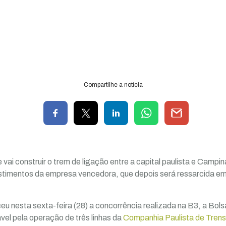
Compartilhe a notícia
ai construir o trem de ligação entre a capital paulista e Camp
stimentos da empresa vencedora, que depois será ressarcida em
 nesta sexta-feira (28) a concorrência realizada na B3, a Bols
ável pela operação de três linhas da
Companhia Paulista de Trens