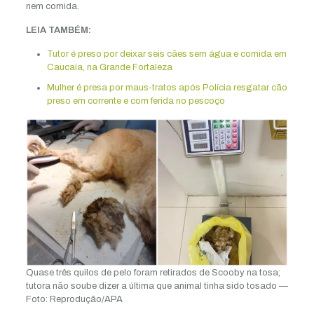
nem comida.
LEIA TAMBÉM:
Tutor é preso por deixar seis cães sem água e comida em
Caucaia, na Grande Fortaleza
Mulher é presa por maus-tratos após Polícia resgatar cão
preso em corrente e com ferida no pescoço
Quase três quilos de pelo foram retirados de Scooby na tosa;
tutora não soube dizer a última que animal tinha sido tosado —
Foto: Reprodução/APA