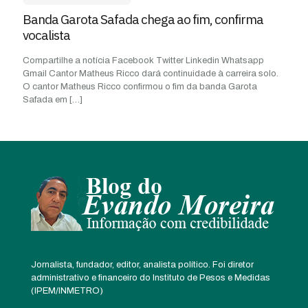
Banda Garota Safada chega ao fim, confirma
vocalista
Compartilhe a notícia Facebook Twitter Linkedin Whatsapp
Gmail Cantor Matheus Ricco dará continuidade à carreira solo.
O cantor Matheus Ricco confirmou o fim da banda Garota
Safada em
[…]
Jornalista, fundador, editor, analista político. Foi diretor
administrativo e financeiro do Instituto de Pesos e Medidas
(IPEM/INMETRO)