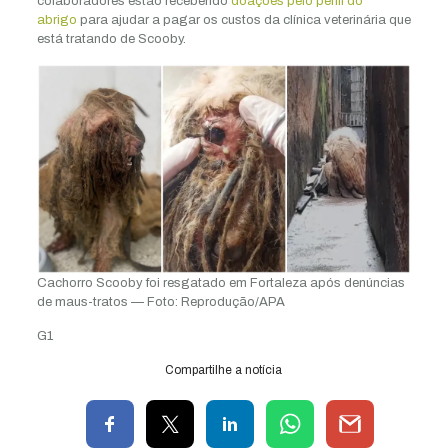
colaboradores estão recebendo
doações pelo perfil do
abrigo
para ajudar a pagar os custos da clínica veterinária que
está tratando de Scooby.
Cachorro Scooby foi resgatado em Fortaleza após denúncias
de maus-tratos — Foto: Reprodução/APA
G1
Compartilhe a notícia