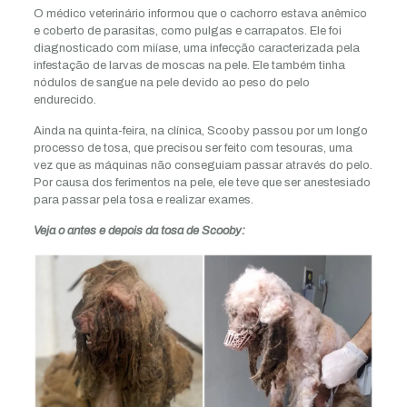
O médico veterinário informou que o cachorro estava anêmico
e coberto de parasitas, como pulgas e carrapatos. Ele foi
diagnosticado com miíase, uma infecção caracterizada pela
infestação de larvas de moscas na pele. Ele também tinha
nódulos de sangue na pele devido ao peso do pelo
endurecido.
Ainda na quinta-feira, na clínica, Scooby passou por um longo
processo de tosa, que precisou ser feito com tesouras, uma
vez que as máquinas não conseguiam passar através do pelo.
Por causa dos ferimentos na pele, ele teve que ser anestesiado
para passar pela tosa e realizar exames.
Veja o antes e depois da tosa de Scooby: