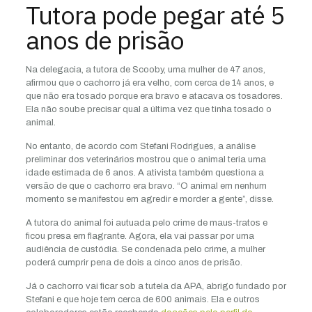
Tutora pode pegar até 5
anos de prisão
Na delegacia, a tutora de Scooby, uma mulher de 47 anos,
afirmou que o cachorro já era velho, com cerca de 14 anos, e
que não era tosado porque era bravo e atacava os tosadores.
Ela não soube precisar qual a última vez que tinha tosado o
animal.
No entanto, de acordo com Stefani Rodrigues, a análise
preliminar dos veterinários mostrou que o animal teria uma
idade estimada de 6 anos. A ativista também questiona a
versão de que o cachorro era bravo. “O animal em nenhum
momento se manifestou em agredir e morder a gente”, disse.
A tutora do animal foi autuada pelo crime de maus-tratos e
ficou presa em flagrante. Agora, ela vai passar por uma
audiência de custódia. Se condenada pelo crime, a mulher
poderá cumprir pena de dois a cinco anos de prisão.
Já o cachorro vai ficar sob a tutela da APA, abrigo fundado por
Stefani
e que hoje tem cerca de 600 animais. Ela e outros