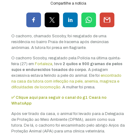
Compartilhe a notícia
O cachorro, chamado Scooby, foi resgatado de uma
residência no bairro Praia de Iracema após denúncias
anônimas. A tutora foi presa em flagrante.
O cachorro Scooby, resgatado pela Polícia na última quinta-
feira (27) em
Fortaleza
, teve
2 quilos e 900 gramas de pelos
sujos e endurecidos tosados do corpo.
A pelagem
excessiva estava ferindo a pele do animal. Ele foi
encontrado
na casa da tutora com infecção na pele, anemia, magreza e
dificuldades de locomoção.
A mulher foi presa.
✅ Clique aqui para seguir o canal do g1 Ceará no
WhatsApp
Após ser tirado da casa, o animal foi levado para a Delegacia
de Proteção ao Meio Ambiente (DPMA), assim como sua
tutora. De lá, o cachorro foi encaminhado pelo abrigo Anjos da
Proteção Animal (APA) para uma clínica veterinária.