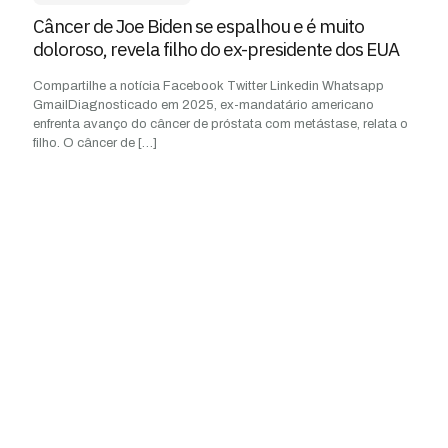
Câncer de Joe Biden se espalhou e é muito
doloroso, revela filho do ex-presidente dos EUA
Compartilhe a notícia Facebook Twitter Linkedin Whatsapp
GmailDiagnosticado em 2025, ex-mandatário americano
enfrenta avanço do câncer de próstata com metástase, relata o
filho. O câncer de
[…]