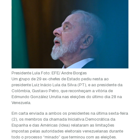
Presidente Lula
Foto: EFE/ Andre Borges
Um grupo de 29 ex-chefes de Estado pediu nesta ao
presidente Luiz Inácio Lula da Silva (PT), e ao presidente da
Colômbia, Gustavo Petro, que reconheçam a vitória de
Edmundo González Urrutia nas eleições do último dia 28 na
Venezuela.
Em carta enviada a ambos os presidentes na última sexta-feira
(2), os membros da chamada Iniciativa Democrática da
Espanha e das Américas (Idea) relataram as limitações
impostas pelas autoridades eleitorais venezuelanas durante
todo o processo “minado” que terminou com as eleições.