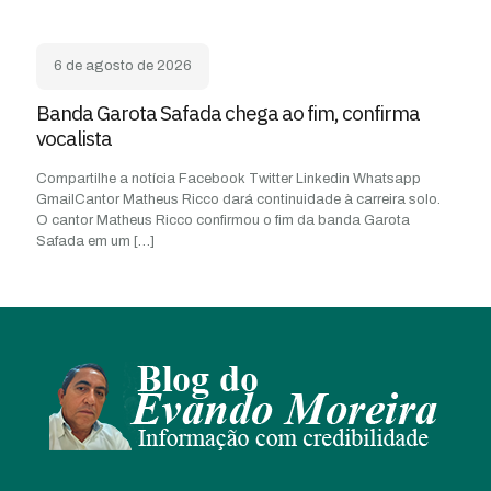
6 de agosto de 2026
Banda Garota Safada chega ao fim, confirma
vocalista
Compartilhe a notícia Facebook Twitter Linkedin Whatsapp
GmailCantor Matheus Ricco dará continuidade à carreira solo.
O cantor Matheus Ricco confirmou o fim da banda Garota
Safada em um
[…]