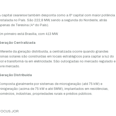
A capital cearense também desponta como a 6º capital com maior potência
nstalada no País. São 222,8 MW, sendo a segunda do Nordeste, atrás
penas de Teresina (4ª do País).
m primeiro está Brasília, com 413 MW.
Geração Centralizada
iferente da geração distribuída, a centralizada ocorre quando grandes
sinas solares são construídas em locais estratégicos para captar a luz do
ol e transformá-la em eletricidade. São outorgadas no mercado regulado e
ivre mercado.
Geração Distribuída
Composta geralmente por sistemas de microgeração (até 75 kW) e
minigeração (acima de 75 kW e até 5MW), implantados em residências,
omércios, indústrias, propriedades rurais e prédios públicos.
FOCUS.JOR