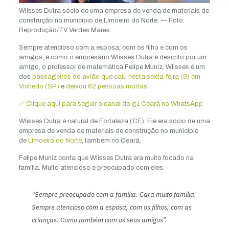
Wlisses Dutra sócio de uma empresa de venda de materiais de
construção no município de Limoeiro do Norte. — Foto:
Reprodução/TV Verdes Mares
Sempre atencioso com a esposa, com os filho e com os
amigos, é como o empresário Wlisses Dutra é descrito por um
amigo, o professor de matemática Felipe Muniz. Wlisses é um
dos
passageiros do avião que caiu nesta sexta-feira (9) em
Vinhedo (SP)
e
deixou 62 pessoas mortas
.
✅ Clique aqui para seguir o canal do g1 Ceará no WhatsApp
Wlisses Dutra é natural de Fortaleza (CE). Ele era sócio de uma
empresa de venda de materiais de construção no município
de
Limoeiro do Norte
, também no Ceará.
Felipe Muniz conta que Wlisses Dutra era muito focado na
família. Muito atencioso e preocupado com eles.
“Sempre preocupado com a família. Cara muito família.
Sempre atencioso com a esposa, com os filhos, com as
crianças. Como também com os seus amigos”.