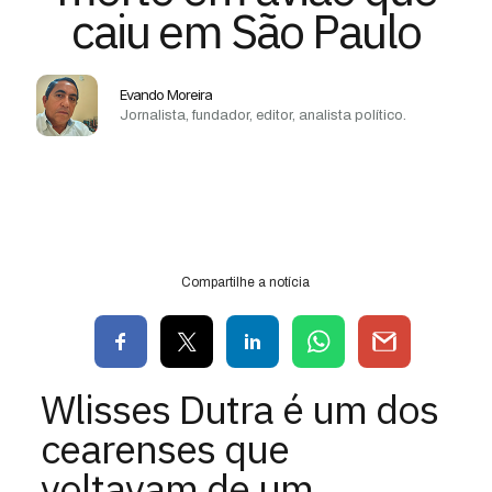
caiu em São Paulo
Evando Moreira
Jornalista, fundador, editor, analista político.
Compartilhe a notícia
Wlisses Dutra é um dos
cearenses que
voltavam de um