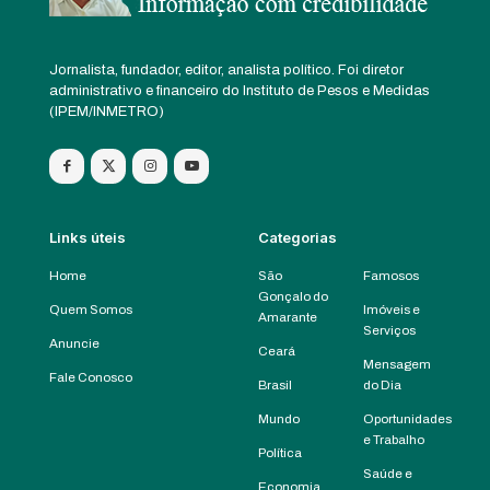
Jornalista, fundador, editor, analista político. Foi diretor
administrativo e financeiro do Instituto de Pesos e Medidas
(IPEM/INMETRO)
Links úteis
Categorias
Home
São
Famosos
Gonçalo do
Quem Somos
Imóveis e
Amarante
Serviços
Anuncie
Ceará
Mensagem
Fale Conosco
Brasil
do Dia
Mundo
Oportunidades
e Trabalho
Política
Saúde e
Economia