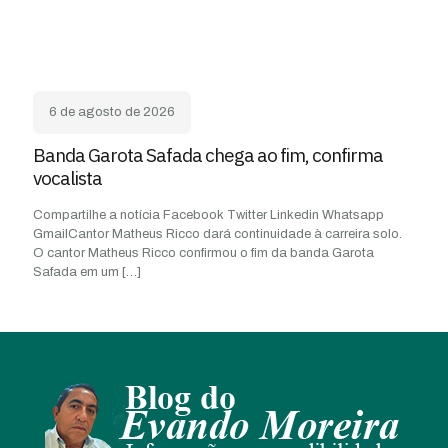
6 de agosto de 2026
Banda Garota Safada chega ao fim, confirma
vocalista
Compartilhe a notícia Facebook Twitter Linkedin Whatsapp
GmailCantor Matheus Ricco dará continuidade à carreira solo.
O cantor Matheus Ricco confirmou o fim da banda Garota
Safada em um
[…]