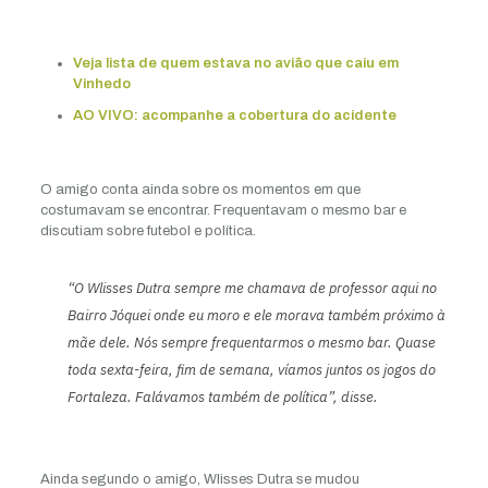
Veja lista de quem estava no avião que caiu em
Vinhedo
AO VIVO: acompanhe a cobertura do acidente
O amigo conta ainda sobre os momentos em que
costumavam se encontrar. Frequentavam o mesmo bar e
discutiam sobre futebol e política.
“O Wlisses Dutra sempre me chamava de professor aqui no
Bairro Jóquei onde eu moro e ele morava também próximo à
mãe dele. Nós sempre frequentarmos o mesmo bar. Quase
toda sexta-feira, fim de semana, víamos juntos os jogos do
Fortaleza. Falávamos também de política”, disse.
Ainda segundo o amigo, Wlisses Dutra se mudou