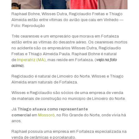
Raphael Bohne, Wlisses Dutra, Regiclaudio Freitas e Thiago
Almeida estão entre vítimas do avião que caiu em Vinhedo —
Foto: Reprodução
Três cearenses e um empresário que morava em Fortaleza
estão entre as vítimas do desastre aéreo. Os cearenses mortos
no acidente são os empresários Wlisses Dutra, Regiclaudio
Freitas e Thiago Almeida Paula. Raphael Bohne é natural
de
Imperatriz (MA)
, mas reside em Fortaleza. (
veja na foto
acima
).
Regiclaudio é natural de Limoeiro do Norte. Wlisses e Thiago
Almeida eram naturais de Fortaleza.
Wlisses e Regiclaudio são sócios de uma empresa de venda
de materiais de construção no município de Limoeiro do Norte.
Já
Thiago atuava como representante
comercial
em
Mossoró
, no Rio Grande do Norte, onde vivia há
anos.
Raphael possuía uma empresa em Fortaleza especializada na
venda de cerâmicas e porcelanato.