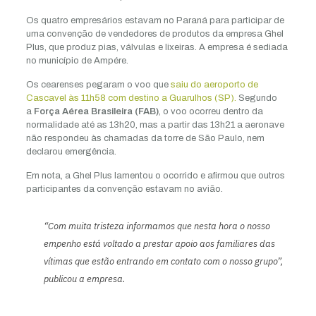
Os quatro empresários estavam no Paraná para participar de
uma convenção de vendedores de produtos da empresa Ghel
Plus, que produz pias, válvulas e lixeiras. A empresa é sediada
no município de Ampére.
Os cearenses pegaram o voo que
saiu do aeroporto de
Cascavel às 11h58 com destino a Guarulhos (SP).
Segundo
a
Força Aérea Brasileira (FAB)
, o voo ocorreu dentro da
normalidade até as 13h20, mas a partir das 13h21 a aeronave
não respondeu às chamadas da torre de São Paulo, nem
declarou emergência.
Em nota, a Ghel Plus lamentou o ocorrido e afirmou que outros
participantes da convenção estavam no avião.
“Com muita tristeza informamos que nesta hora o nosso
empenho está voltado a prestar apoio aos familiares das
vítimas que estão entrando em contato com o nosso grupo”,
publicou a empresa.