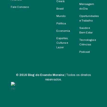
Ceará
Mensagem
Fale Conosco
Brasil
do Dia
Mundo
Oportunidades
e Trabalho
Política
Saúde e
Economia
Bem Estar
Esportes,
Tecnologia e
Cultura e
Ciências
Lazer
Podcast
©
2016 Blog do Evando Moreira
| Todos os direitos
reservados.