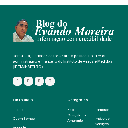
Jornalista, fundador, editor, analista político. Foi diretor
administrativo e financeiro do Instituto de Pesos e Medidas
(IPEM/INMETRO)
Links úteis
Categorias
Home
São
Famosos
Gonçalo do
Quem Somos
Imóveis e
Amarante
Serviços
Anuncie