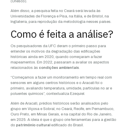
(Unesco).
Além disso, a pesquisa feita no Ceará será levada às
Universidades de Florença e Pisa, na Itália, e de Bristol, na
Inglaterra, para reprodução da metodologia nesses países.
Como é feita a análise?
Os pesquisadores da UFC deram o primeiro passo para
entender os motivos da degradação das edificações
históricas ainda em 2020, quando começaram a fazer
mapeamentos. Em 2022, passaram a avaliar os aspectos
relacionados às
condições ambientais
.
“Começamos a fazer um monitoramento em tempo real com
sensores em alguns centros históricos e o Aracati foi o
primeiro, avaliando temperatura, umidade, partículas no ar e
poluentes químicos”, contextualiza Ezequiel.
Além de Aracati, prédios históricos serão analisados pelo
grupo em Viçosa e Sobral, no Ceará, Recife, em Pernambuco,
Ouro Preto, em Minas Gerais, e na capital do Rio de Janeiro,
em 2025. A ideia é que o grupo crie ferramentas para a gestão
do
patrimônio cultural
edificado do Brasil.