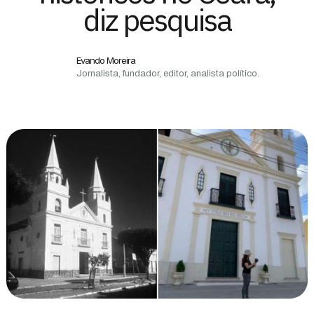
diz pesquisa
Evando Moreira
Jornalista, fundador, editor, analista político.