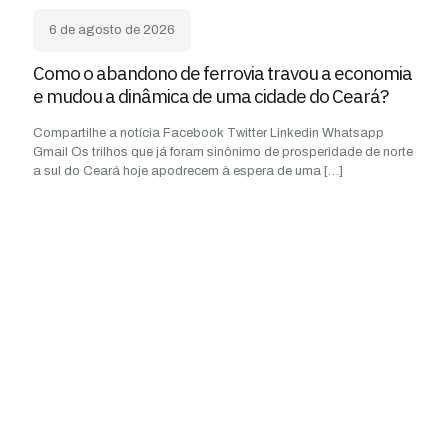
6 de agosto de 2026
Como o abandono de ferrovia travou a economia
e mudou a dinâmica de uma cidade do Ceará?
Compartilhe a notícia Facebook Twitter Linkedin Whatsapp
Gmail Os trilhos que já foram sinônimo de prosperidade de norte
a sul do Ceará hoje apodrecem à espera de uma
[…]