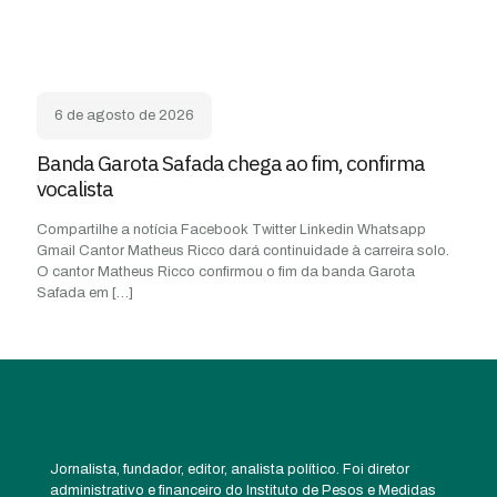
6 de agosto de 2026
Banda Garota Safada chega ao fim, confirma
vocalista
Compartilhe a notícia Facebook Twitter Linkedin Whatsapp
Gmail Cantor Matheus Ricco dará continuidade à carreira solo.
O cantor Matheus Ricco confirmou o fim da banda Garota
Safada em
[…]
Jornalista, fundador, editor, analista político. Foi diretor
administrativo e financeiro do Instituto de Pesos e Medidas