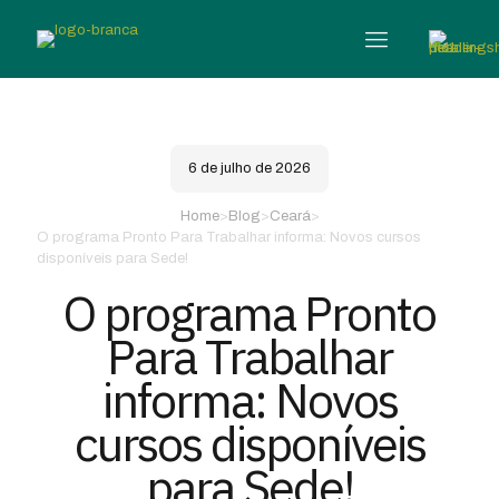
6 de julho de 2026
Home
>
Blog
>
Ceará
>
O programa Pronto Para Trabalhar informa: Novos cursos
disponíveis para Sede!
O programa Pronto
Para Trabalhar
informa: Novos
cursos disponíveis
para Sede!