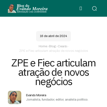
16 de abril de 2024
Home
>
Blog
>
Ceará
>
ZPE e Fiec articulam atração de novos negócios
ZPE e Fiec articulam
atração de novos
negócios
Evando Moreira
Jornalista, fundador, editor, analista político.