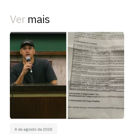
Ver
mais
6 de agosto de 2026