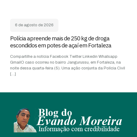
6 de agosto de 2026
Polícia apreende mais de 250 kg de droga
escondidos em potes de açaí em Fortaleza
Compartilhe a notícia Facebook Twitter Linkedin Whatsapp
GmailO caso ocorreu no bairro Jangurussu, em Fortaleza, na
noite dessa quarta-feira (5). Uma ação conjunta da Polícia Civil
[…]