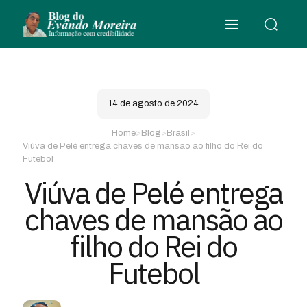
14 de agosto de 2024
Home
>
Blog
>
Brasil
>
Viúva de Pelé entrega chaves de mansão ao filho do Rei do
Futebol
Viúva de Pelé entrega
chaves de mansão ao
filho do Rei do
Futebol