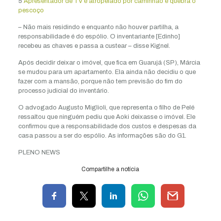
5
Apresentador de TV é atropelado por caminhão e quebra o
pescoço
– Não mais residindo e enquanto não houver partilha, a
responsabilidade é do espólio. O inventariante [Edinho]
recebeu as chaves e passa a custear – disse Kignel.
Após decidir deixar o imóvel, que fica em Guarujá (SP), Márcia
se mudou para um apartamento. Ela ainda não decidiu o que
fazer com a mansão, porque não tem previsão do fim do
processo judicial do inventário.
O advogado Augusto Miglioli, que representa o filho de Pelé
ressaltou que ninguém pediu que Aoki deixasse o imóvel. Ele
confirmou que a responsabilidade dos custos e despesas da
casa passou a ser do espólio. As informações são do G1.
PLENO NEWS
Compartilhe a notícia