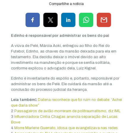
Compartilhe a notícia
Edinho é responsável por administrar os bens do pai
A viúva de Pelé, Márcia Aoki, entregou ao filho do Rei do
Futebol, Edinho, as chaves da mansão deixada para ela em
testamento. Ela decidiu deixar o imóvel devido ao alto
investimento na manutenção e porque se sentia solitária,
conforme explicou o advogado dela, Luiz Kignel.
Edinho é inventariante do espólio e, portanto, responsável por
administrar os bens de Pelé. Ele cuidará da mansão até a
conclusão do processo judicial da herança.
Leia também
1
Datena reconhece que foi ruim no debate: “Achei
que daria show”
2
Passageiros de avião morreram de politraumatismo, diz IML
3
Influenciadora Cíntia Chagas anuncia separação de Lucas
Bove
4
Morre Marlene Guerrato, idosa que evangelizava nas redes