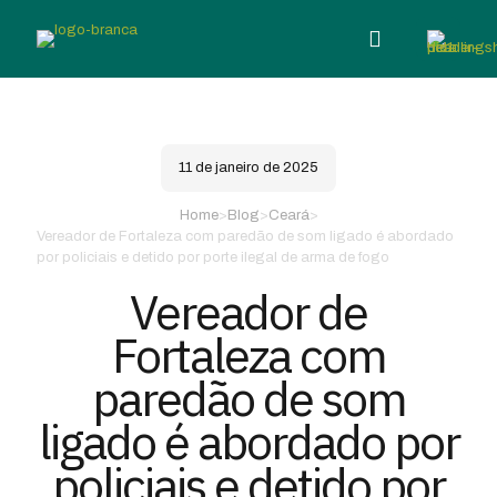
11 de janeiro de 2025
Home
>
Blog
>
Ceará
>
Vereador de Fortaleza com paredão de som ligado é abordado
por policiais e detido por porte ilegal de arma de fogo
Vereador de
Fortaleza com
paredão de som
ligado é abordado por
policiais e detido por