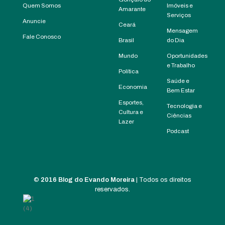
Quem Somos
Imóveis e
Amarante
Serviços
Anuncie
Ceará
Mensagem
Fale Conosco
Brasil
do Dia
Mundo
Oportunidades
e Trabalho
Política
Saúde e
Economia
Bem Estar
Esportes,
Tecnologia e
Cultura e
Ciências
Lazer
Podcast
©
2016 Blog do Evando Moreira
| Todos os direitos
reservados.