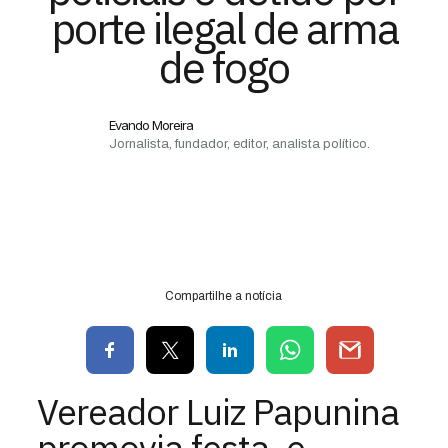
porte ilegal de arma
de fogo
Evando Moreira
Jornalista, fundador, editor, analista político.
Compartilhe a notícia
Vereador Luiz Papunina
promovia festa, e