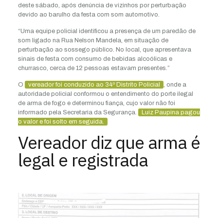
deste sábado, após denúncia de vizinhos por perturbação
devido ao barulho da festa com som automotivo.
“Uma equipe policial identificou a presença de um paredão de
som ligado na Rua Nelson Mandela, em situação de
perturbação ao sossego público. No local, que apresentava
sinais de festa com consumo de bebidas alcoólicas e
churrasco, cerca de 12 pessoas estavam presentes.”
O
vereador foi conduzido ao 34º Distrito Policial
, onde a
autoridade policial conformou o entendimento do porte ilegal
de arma de fogo e determinou fiança, cujo valor não foi
informado pela Secretaria da Segurança.
Luiz Paupina pagou
o valor e foi solto em seguida.
Vereador diz que arma é
legal e registrada