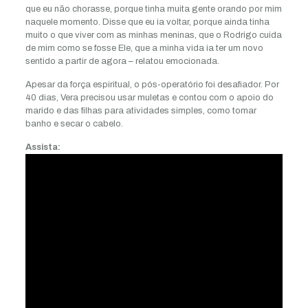
que eu não chorasse, porque tinha muita gente orando por mim
naquele momento. Disse que eu ia voltar, porque ainda tinha
muito o que viver com as minhas meninas, que o Rodrigo cuida
de mim como se fosse Ele, que a minha vida ia ter um novo
sentido a partir de agora – relatou emocionada.
Apesar da força espiritual, o pós-operatório foi desafiador. Por
40 dias, Vera precisou usar muletas e contou com o apoio do
marido e das filhas para atividades simples, como tomar
banho e secar o cabelo.
Assista: