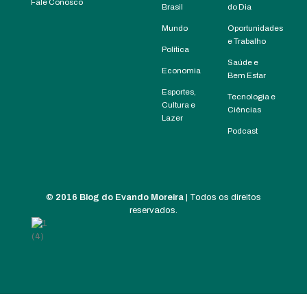
Fale Conosco
Brasil
do Dia
Mundo
Oportunidades
e Trabalho
Política
Saúde e
Economia
Bem Estar
Esportes,
Tecnologia e
Cultura e
Ciências
Lazer
Podcast
©
2016 Blog do Evando Moreira
| Todos os direitos
reservados.