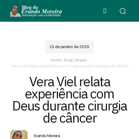
13 de janeiro de 2025
Home
>
Blog
>
Brasil
>
Vera Viel relata experiência com Deus durante cirurgia de câncer
Vera Viel relata
experiência com
Deus durante cirurgia
de câncer
Evando Moreira