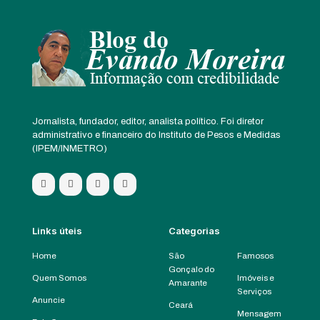
Jornalista, fundador, editor, analista político. Foi diretor
administrativo e financeiro do Instituto de Pesos e Medidas
(IPEM/INMETRO)
Links úteis
Categorias
Home
São
Famosos
Gonçalo do
Quem Somos
Imóveis e
Amarante
Serviços
Anuncie
Ceará
Mensagem