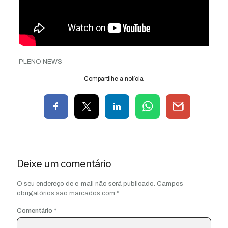
PLENO NEWS
Compartilhe a notícia
Deixe um comentário
O seu endereço de e-mail não será publicado.
Campos
obrigatórios são marcados com
*
Comentário
*