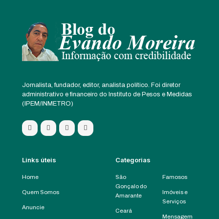
Jornalista, fundador, editor, analista político. Foi diretor
administrativo e financeiro do Instituto de Pesos e Medidas
(IPEM/INMETRO)
Links úteis
Categorias
Home
São
Famosos
Gonçalo do
Quem Somos
Imóveis e
Amarante
Serviços
Anuncie
Ceará
Mensagem