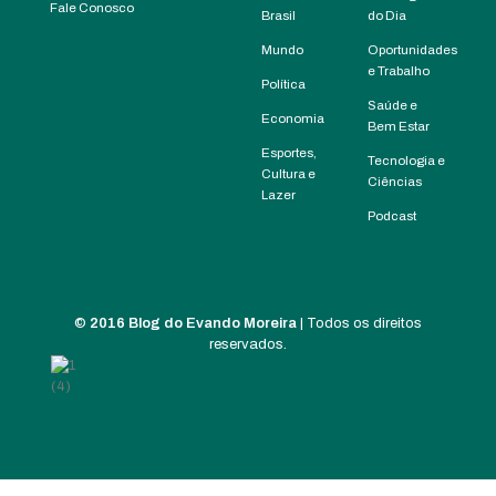
Fale Conosco
Brasil
do Dia
Mundo
Oportunidades
e Trabalho
Política
Saúde e
Economia
Bem Estar
Esportes,
Tecnologia e
Cultura e
Ciências
Lazer
Podcast
©
2016 Blog do Evando Moreira
| Todos os direitos
reservados.