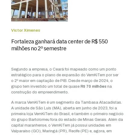
Victor Ximenes
Fortaleza ganhará data center de R$ 550
milhões no 2º semestre
Segundo a empresa, o Ceará foi mapeado como um ponto
estratégico para o plano de expansão do VemKiTem por ser
o 2º maior em captação de PIB. Desde março de 2024, o
grupo tem investido um total de quase
R$ 70 milhões
na
construção do empreendimento.
A marca VemKiTem é um segmento da Tambasa Atacadistas.
A unidade de São Luís (MA), aberta em junho de 2023, foi a
primeira loja VemKiTem do Brasil, e também o primeiro negócio
do grupo Bartolomeu fora do estado de Minas Gerais. Além da
capital maranhense, o VemKiTem já possui unidades em
Valparaíso (GO), Maringá (PR), Recife (PE) e, agora, em