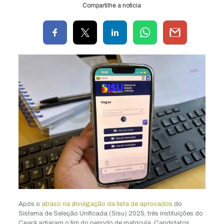
Compartilhe a notícia
Após o
atraso na divulgação da lista de aprovados
do
Sistema de Seleção Unificada (Sisu) 2025, três instituições do
Ceará adiaram o fim do período de matrícula. Candidatos