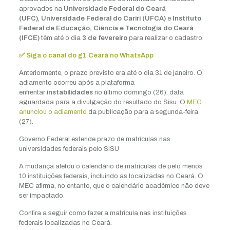
aprovados na
Universidade Federal do Ceará
(UFC)
,
Universidade Federal do Cariri (UFCA)
e
Instituto
Federal de Educação, Ciência e Tecnologia do Ceará
(IFCE)
têm até o dia
3 de fevereiro
para realizar o cadastro.
✅ Siga o canal do g1 Ceará no WhatsApp
Anteriormente, o prazo previsto era até o dia 31 de janeiro. O
adiamento ocorreu após a plataforma
enfrentar
instabilidades
no último domingo (26), data
aguardada para a divulgação do resultado do Sisu. O
MEC
anunciou o adiamento
da publicação para a segunda-feira
(27).
Governo Federal estende prazo de matrículas nas
universidades federais pelo SISU
A mudança afetou o calendário de matrículas de pelo menos
10 instituições federais, incluindo as localizadas no Ceará. O
MEC afirma, no entanto, que o calendário acadêmico não deve
ser impactado.
Confira a seguir como fazer a matrícula nas instituições
federais localizadas no Ceará.