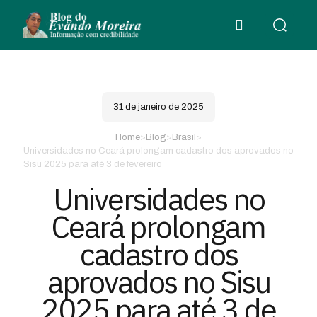
31 de janeiro de 2025
Home
>
Blog
>
Brasil
>
Universidades no Ceará prolongam cadastro dos aprovados no
Sisu 2025 para até 3 de fevereiro
Universidades no
Ceará prolongam
cadastro dos
aprovados no Sisu
2025 para até 3 de