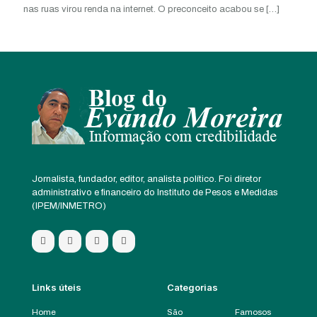
nas ruas virou renda na internet. O preconceito acabou se
[…]
Jornalista, fundador, editor, analista político. Foi diretor
administrativo e financeiro do Instituto de Pesos e Medidas
(IPEM/INMETRO)
Links úteis
Categorias
Home
São
Famosos