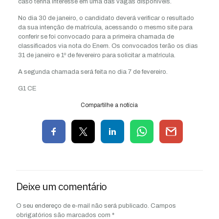
caso tenha interesse em uma das vagas disponíveis.
No dia 30 de janeiro, o candidato deverá verificar o resultado
da sua intenção de matrícula, acessando o mesmo site para
conferir se foi convocado para a primeira chamada de
classificados via nota do Enem. Os convocados terão os dias
31 de janeiro e 1º de fevereiro para solicitar a matrícula.
A segunda chamada será feita no dia 7 de fevereiro.
G1 CE
Compartilhe a notícia
Deixe um comentário
O seu endereço de e-mail não será publicado.
Campos
obrigatórios são marcados com
*