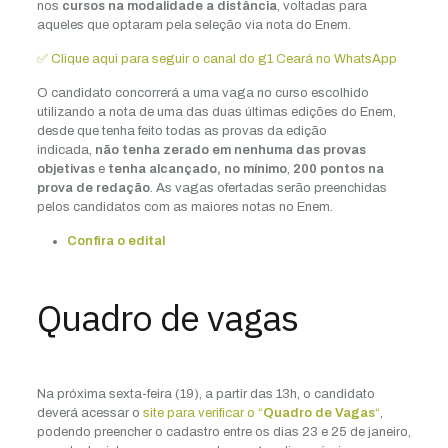
nos
cursos na modalidade a distância
, voltadas para
aqueles que optaram pela seleção via nota do Enem.
✅ Clique aqui para seguir o canal do g1 Ceará no WhatsApp
O candidato concorrerá a uma vaga no curso escolhido
utilizando a nota de uma das duas últimas edições do Enem,
desde que tenha feito todas as provas da edição
indicada,
não tenha zerado em nenhuma das provas
objetivas
e
tenha alcançado, no mínimo
,
200 pontos na
prova de redação
. As vagas ofertadas serão preenchidas
pelos candidatos com as maiores notas no Enem.
Confira o edital
Quadro de vagas
Na próxima sexta-feira (19), a partir das 13h, o candidato
deverá acessar o
site para verificar o “
Quadro de Vagas
“
,
podendo preencher o cadastro entre os dias 23 e 25 de janeiro,