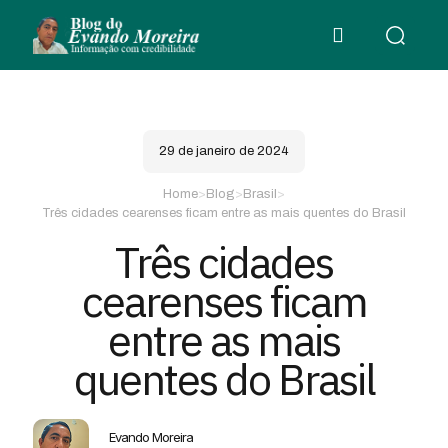
29 de janeiro de 2024
Home
>
Blog
>
Brasil
>
Três cidades cearenses ficam entre as mais quentes do Brasil
Três cidades
cearenses ficam
entre as mais
quentes do Brasil
Evando Moreira