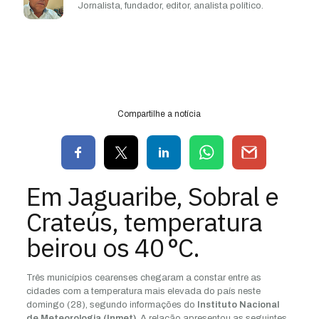
Jornalista, fundador, editor, analista político.
Compartilhe a notícia
Em Jaguaribe, Sobral e
Crateús, temperatura
beirou os 40 °C.
Três municípios cearenses chegaram a constar entre as
cidades com a temperatura mais elevada do país neste
domingo (28), segundo informações do
Instituto Nacional
de Meteorologia (Inmet)
. A relação apresentou as seguintes