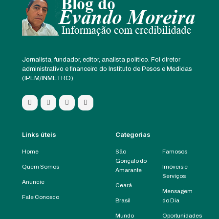
Jornalista, fundador, editor, analista político. Foi diretor
administrativo e financeiro do Instituto de Pesos e Medidas
(IPEM/INMETRO)
Links úteis
Categorias
Home
São
Famosos
Gonçalo do
Quem Somos
Imóveis e
Amarante
Serviços
Anuncie
Ceará
Mensagem
Fale Conosco
Brasil
do Dia
Mundo
Oportunidades