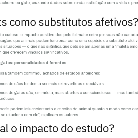
cachorro ou gato, cruzando dados sobre renda, satisfação com a vida e pr
.
ts como substitutos afetivos?
o curioso: o impacto positivo dos pets foi maior entre pessoas não casada
sugere que animais podem funcionar como uma espécie de substituto afeti
 situações — o que não significa que pets sejam apenas uma “muleta emoc
 que oferecem vínculos significativos.
 gatos: personalidades diferentes
isa também confirmou achados de estudos anteriores:
nos de cães tendem a ser mais extrovertidos e sociáveis.
nos de gatos são, em média, mais abertos e conscienciosos — mas tamb
uróticos.
perfis podem influenciar tanto a escolha do animal quanto o modo como ca
se relaciona com ele”, explicam os autores.
al o impacto do estudo?