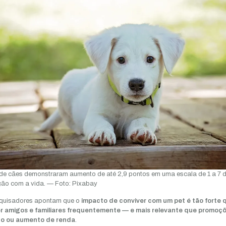
e cães demonstraram aumento de até 2,9 pontos em uma escala de 1 a 7 
ção com a vida. — Foto: Pixabay
quisadores apontam que o
impacto de conviver com um pet é tão forte 
er amigos e familiares frequentemente — e mais relevante que promoç
ho ou aumento de renda
.