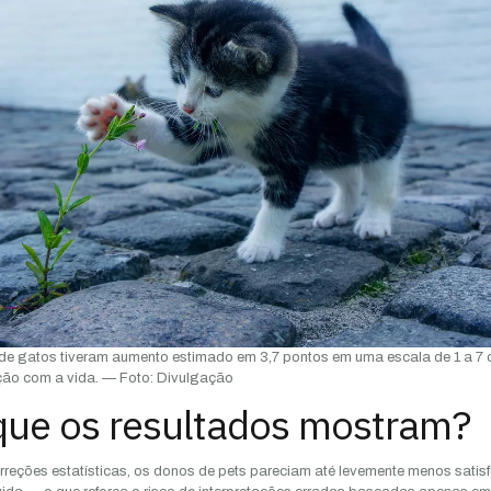
e gatos tiveram aumento estimado em 3,7 pontos em uma escala de 1 a 7 
ção com a vida. — Foto: Divulgação
que os resultados mostram?
reções estatísticas, os donos de pets pareciam até levemente menos satisf