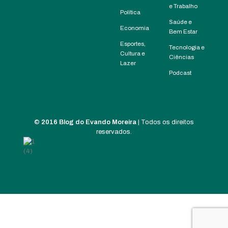
e Trabalho
Política
Saúde e
Economia
Bem Estar
Esportes,
Tecnologia e
Cultura e
Ciências
Lazer
Podcast
©
2016 Blog do Evando Moreira
| Todos os direitos
reservados.