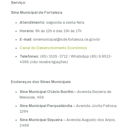
Serviço:
Sine Municipal de Fortaleza
Atendimento:
segunda a sexta-feira
Horário:
8h às 12h e das 13h às 17h
E-mail:
sinemunicipal@sde.fortaleza.ce.gov.br
Canal do Desenvolvimento Econômico
Telefones:
(85) 3105-3712 / WhatsApp (85) 9.8513-
4385 (não recebe ligações)
Endereços dos Sines Municipais
Sine Municipal Otávio Bonfim –
Avenida Bezerra de
Menezes, 459
Sine Municipal Parquelândia –
Avenida Jovita Feitosa,
1264
Sine Municipal Siqueira –
Avenida Augusto dos Anjos,
2466