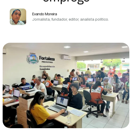
Evando Moreira
Jornalista, fundador, editor, analista político.