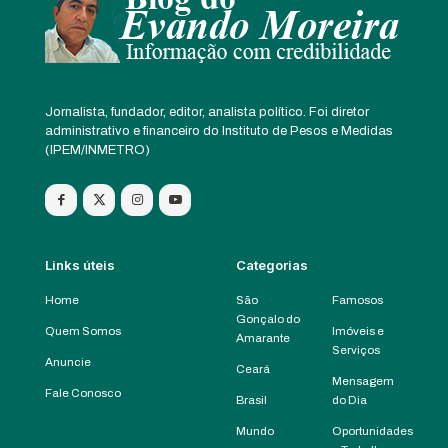
Jornalista, fundador, editor, analista político. Foi diretor
administrativo e financeiro do Instituto de Pesos e Medidas
(IPEM/INMETRO)
Links úteis
Categorias
Home
São
Famosos
Gonçalo do
Quem Somos
Imóveis e
Amarante
Serviços
Anuncie
Ceará
Mensagem
Fale Conosco
Brasil
do Dia
Mundo
Oportunidades