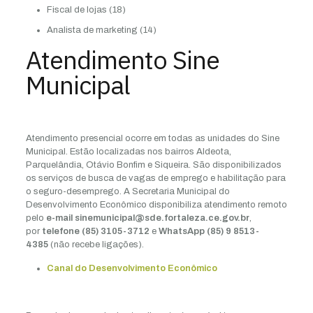
Fiscal de lojas (18)
Analista de marketing (14)
Atendimento Sine
Municipal
Atendimento presencial ocorre em todas as unidades do Sine
Municipal. Estão localizadas nos bairros Aldeota,
Parquelândia, Otávio Bonfim e Siqueira. São disponibilizados
os serviços de busca de vagas de emprego e habilitação para
o seguro-desemprego. A Secretaria Municipal do
Desenvolvimento Econômico disponibiliza atendimento remoto
pelo
e-mail sinemunicipal@sde.fortaleza.ce.gov.br
,
por
telefone (85) 3105-3712
e
WhatsApp (85) 9 8513-
4385
(não recebe ligações).
Canal do Desenvolvimento Econômico