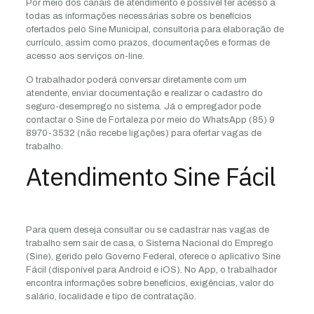
Por meio dos canais de atendimento é possível ter acesso a
todas as informações necessárias sobre os benefícios
ofertados pelo Sine Municipal, consultoria para elaboração de
currículo, assim como prazos, documentações e formas de
acesso aos serviços on-line.
O trabalhador poderá conversar diretamente com um
atendente, enviar documentação e realizar o cadastro do
seguro-desemprego no sistema. Já o empregador pode
contactar o Sine de Fortaleza por meio do WhatsApp (85) 9
8970-3532 (não recebe ligações) para ofertar vagas de
trabalho.
Atendimento Sine Fácil
Para quem deseja consultar ou se cadastrar nas vagas de
trabalho sem sair de casa, o Sistema Nacional do Emprego
(Sine), gerido pelo Governo Federal, oferece o aplicativo Sine
Fácil (disponível para Android e iOS). No App, o trabalhador
encontra informações sobre benefícios, exigências, valor do
salário, localidade e tipo de contratação.