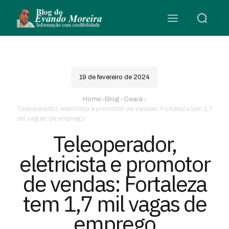
19 de fevereiro de 2024
Home
>
Blog
>
Ceará
>
Teleoperador, eletricista e promotor de vendas: Fortaleza tem 1,7
mil vagas de emprego
Teleoperador,
eletricista e promotor
de vendas: Fortaleza
tem 1,7 mil vagas de
emprego