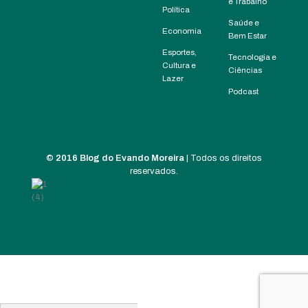
e Trabalho
Política
Saúde e
Economia
Bem Estar
Esportes,
Tecnologia e
Cultura e
Ciências
Lazer
Podcast
©
2016 Blog do Evando Moreira
| Todos os direitos
reservados.