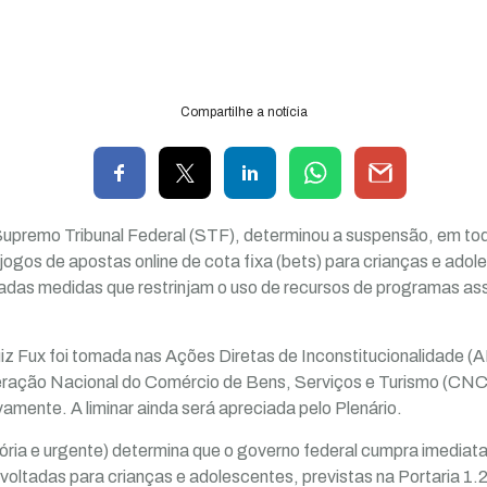
Compartilhe a notícia
Supremo Tribunal Federal (STF), determinou a suspensão, em todo 
jogos de apostas online de cota fixa (bets) para crianças e adol
as medidas que restrinjam o uso de recursos de programas ass
uiz Fux foi tomada nas Ações Diretas de Inconstitucionalidade (
ração Nacional do Comércio de Bens, Serviços e Turismo (CNC)
amente. A liminar ainda será apreciada pelo Plenário.
isória e urgente) determina que o governo federal cumpra imedia
 voltadas para crianças e adolescentes, previstas na Portaria 1.