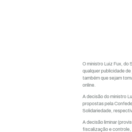
O ministro Luiz Fux, do 
qualquer publicidade de 
também que sejam tomad
online.
A decisão do ministro L
propostas pela Confede
Solidariedade, respectiv
A decisão liminar (prov
fiscalização e controle,