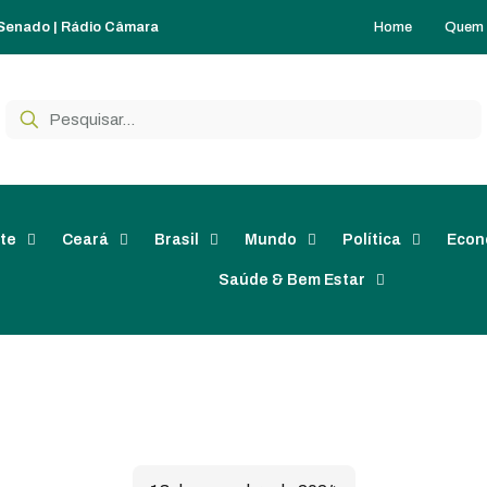
Home
Quem
 Senado
|
Rádio Câmara
te
Ceará
Brasil
Mundo
Política
Econ
Saúde & Bem Estar