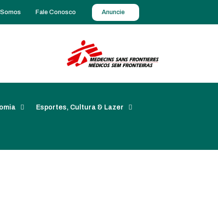
 Somos
Fale Conosco
Anuncie
omia
Esportes, Cultura & Lazer