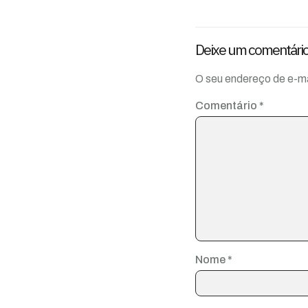
Deixe um comentári
O seu endereço de e-ma
Comentário
*
Nome
*