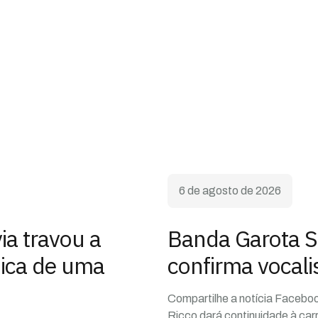
6 de agosto de 2026
a travou a
Banda Garota S
ica de uma
confirma vocali
Compartilhe a notícia Facebo
Ricco dará continuidade à car