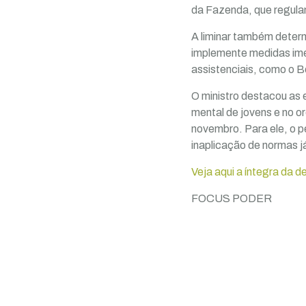
da Fazenda, que regula
A liminar também determ
implemente medidas ime
assistenciais, como o B
O ministro destacou as 
mental de jovens e no or
novembro. Para ele, o p
inaplicação de normas já
Veja aqui a íntegra da d
FOCUS PODER