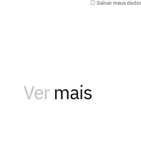
Salvar meus dados
Ver
mais