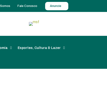
 Somos
Fale Conosco
Anuncie
omia
Esportes, Cultura & Lazer