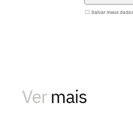
Salvar meus dados
Ver
mais