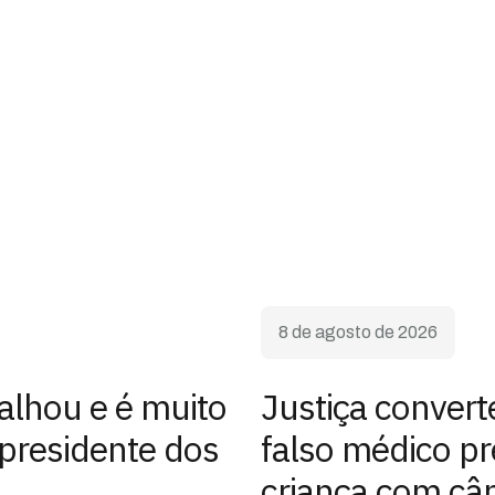
8 de agosto de 2026
alhou e é muito
Justiça convert
-presidente dos
falso médico p
criança com câ