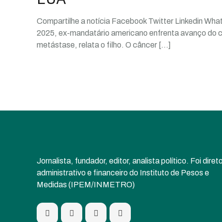
Compartilhe a notícia Facebook Twitter Linkedin Wh
2025, ex-mandatário americano enfrenta avanço do 
metástase, relata o filho. O câncer
[…]
Jornalista, fundador, editor, analista político. Foi diret
administrativo e financeiro do Instituto de Pesos e
Medidas (IPEM/INMETRO)