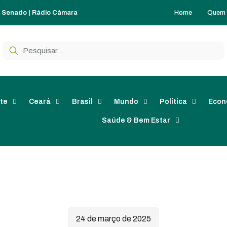
Home
Quem
o Senado
|
Rádio Câmara
te
Ceará
Brasil
Mundo
Política
Econ
Saúde & Bem Estar
24 de março de 2025