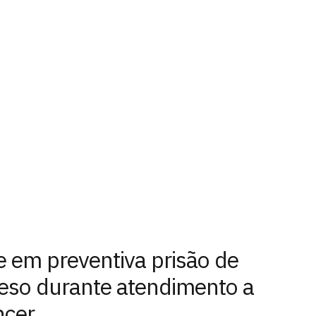
e em preventiva prisão de
reso durante atendimento a
ncer