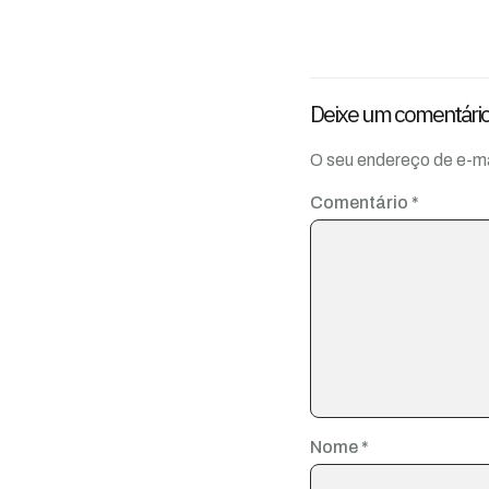
Deixe um comentári
O seu endereço de e-ma
Comentário
*
Nome
*