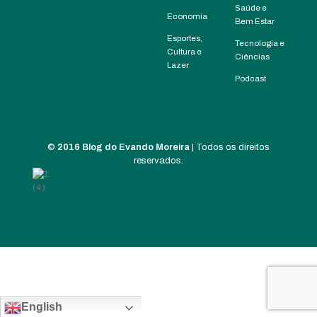
Saúde e
Economia
Bem Estar
Esportes,
Tecnologia e
Cultura e
Ciências
Lazer
Podcast
©
2016 Blog do Evando Moreira
| Todos os direitos
reservados.
English