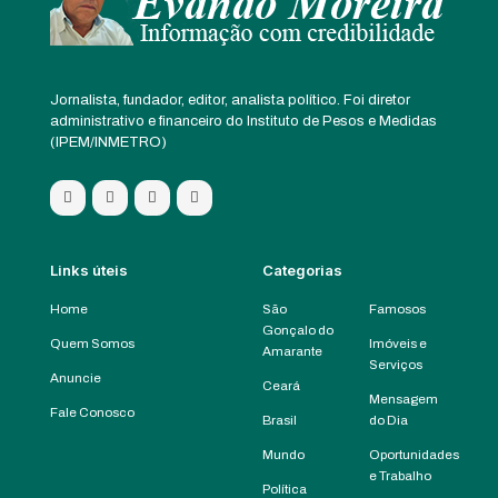
Jornalista, fundador, editor, analista político. Foi diretor
administrativo e financeiro do Instituto de Pesos e Medidas
(IPEM/INMETRO)
Links úteis
Categorias
Home
São
Famosos
Gonçalo do
Quem Somos
Imóveis e
Amarante
Serviços
Anuncie
Ceará
Mensagem
Fale Conosco
Brasil
do Dia
Mundo
Oportunidades
e Trabalho
Política