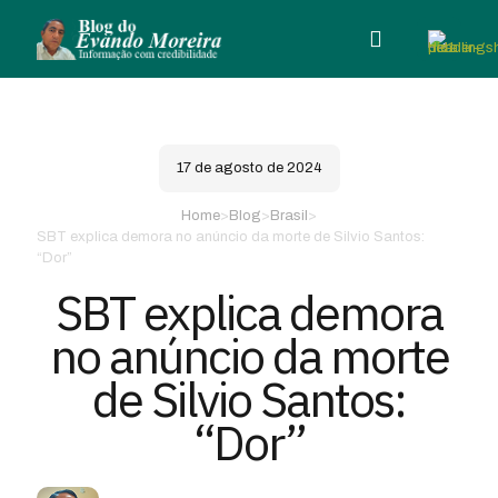
17 de agosto de 2024
Home
>
Blog
>
Brasil
>
SBT explica demora no anúncio da morte de Silvio Santos:
“Dor”
SBT explica demora
no anúncio da morte
de Silvio Santos:
“Dor”