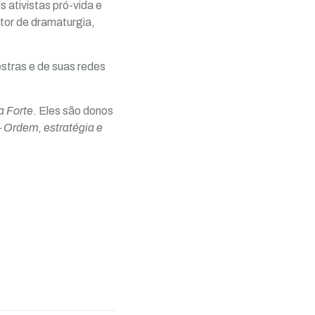
 ativistas pró-vida e
retor de dramaturgia,
estras e de suas redes
a Forte
. Eles são donos
– Ordem, estratégia e