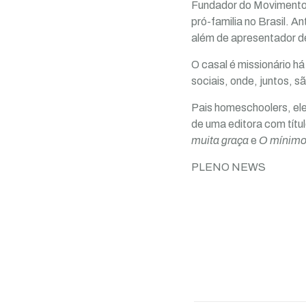
Fundador do Movimento J
pró-familia no Brasil. An
além de apresentador de
O casal é missionário h
sociais, onde, juntos, 
Pais homeschoolers, eles
de uma editora com títu
muita graça
e
O mínimo
PLENO NEWS