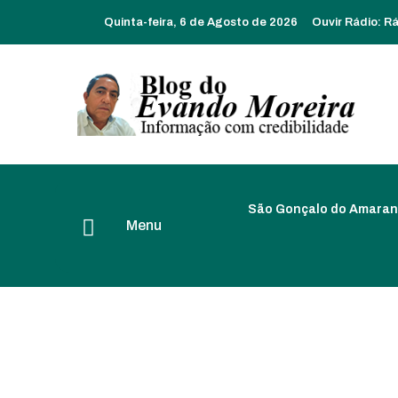
Quinta-feira, 6 de Agosto de 2026
Ouvir Rádio:
Rá
São Gonçalo do Amaran
Menu