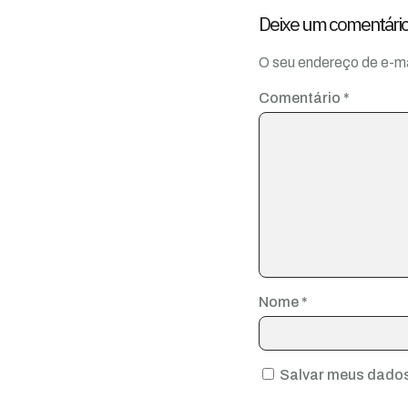
Deixe um comentári
O seu endereço de e-ma
Comentário
*
Nome
*
Salvar meus dados