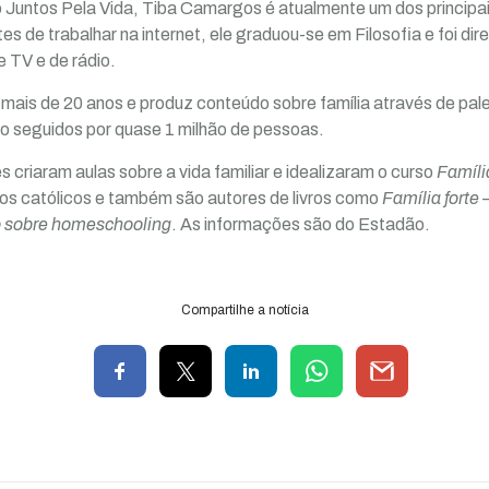
untos Pela Vida, Tiba Camargos é atualmente um dos principais
tes de trabalhar na internet, ele graduou-se em Filosofia e foi di
 TV e de rádio.
á mais de 20 anos e produz conteúdo sobre família através de pal
são seguidos por quase 1 milhão de pessoas.
 criaram aulas sobre a vida familiar e idealizaram o curso
Famíli
los católicos e também são autores de livros como
Família forte 
 sobre homeschooling
. As informações são do Estadão.
Compartilhe a notícia