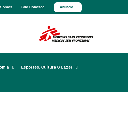
 Somos
Fale Conosco
Anuncie
omia
Esportes, Cultura & Lazer