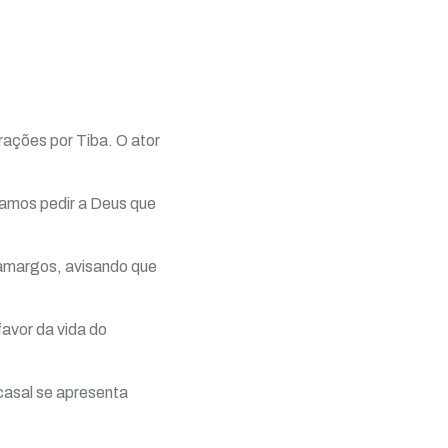
rações por Tiba. O ator
Vamos pedir a Deus que
amargos, avisando que
avor da vida do
casal se apresenta