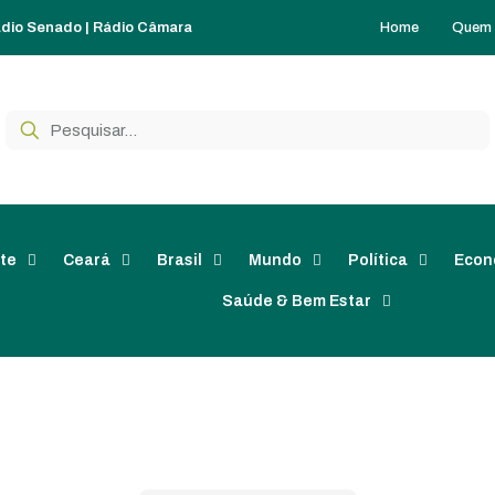
Home
Quem
dio Senado
|
Rádio Câmara
te
Ceará
Brasil
Mundo
Política
Econ
Saúde & Bem Estar