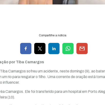
Compartilhe a notícia
ação por Tiba Camargos
o Tiba Camargos sofreu um acidente, neste domingo (9), ao bat
m um rio para resgatar o filho. Uma corrente de oração está tom
o influencer.
a Camargos. Ele foi transferido para um hospital em Porto Ale
eira (10).