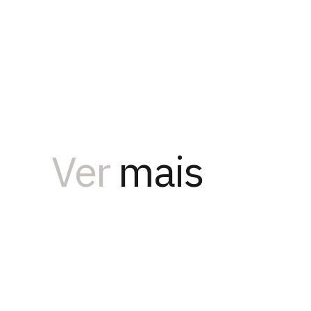
Ver
mais