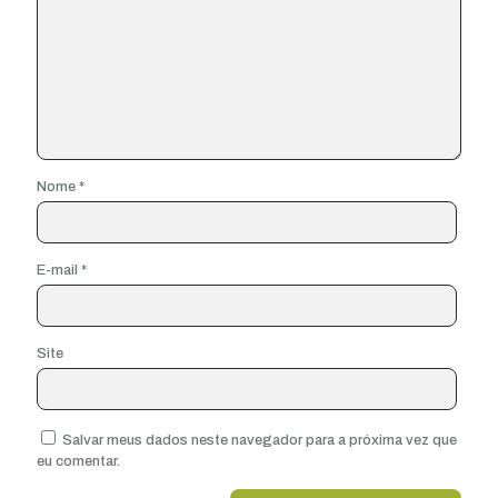
Nome
*
E-mail
*
Site
Salvar meus dados neste navegador para a próxima vez que
eu comentar.