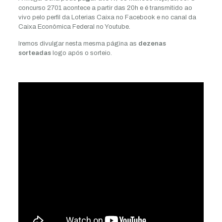
concurso 2701 acontece a partir das 20h e é transmitido ao
vivo pelo perfil da Loterias Caixa no Facebook e no canal da
Caixa Econômica Federal no Youtube.
Iremos divulgar nesta mesma página as
dezenas
sorteadas
logo após o sorteio.