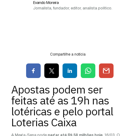
Evando Moreira
Jornalista, fundador, editor, analista político.
Compartilhe a notícia
Apostas podem ser
feitas até as 19h nas
lotéricas e pelo portal
Loterias Caixa
A Mega-Sena pode
pagar até R$ 58 milhões hoje
, 16/03. O