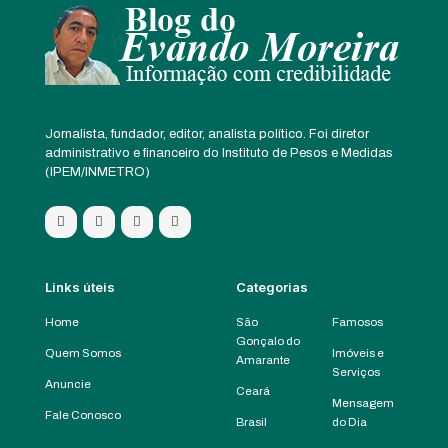
Jornalista, fundador, editor, analista político. Foi diretor
administrativo e financeiro do Instituto de Pesos e Medidas
(IPEM/INMETRO)
Links úteis
Categorias
Home
São
Famosos
Gonçalo do
Quem Somos
Imóveis e
Amarante
Serviços
Anuncie
Ceará
Mensagem
Fale Conosco
Brasil
do Dia