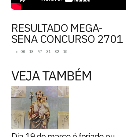
RESULTADO MEGA-
SENA CONCURSO 2701
06 – 18 – 47 – 31 – 32 – 15
VEJA TAMBÉM
Dia 19 de março é feriado ou