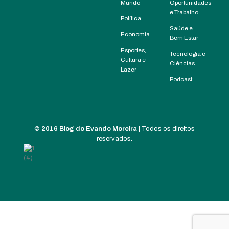
Mundo
Oportunidades
e Trabalho
Política
Saúde e
Economia
Bem Estar
Esportes,
Tecnologia e
Cultura e
Ciências
Lazer
Podcast
©
2016 Blog do Evando Moreira
| Todos os direitos
reservados.