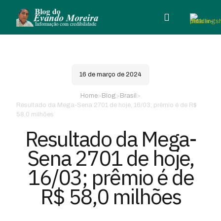
16 de março de 2024
Home
>
Blog
>
Brasil
>
Resultado da Mega-Sena 2701 de hoje, 16/03; prêmio é de R$
58,0 milhões
Resultado da Mega-
Sena 2701 de hoje,
16/03; prêmio é de
R$ 58,0 milhões