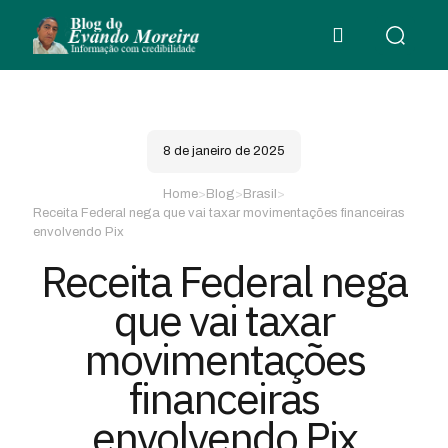
8 de janeiro de 2025
Home
>
Blog
>
Brasil
>
Receita Federal nega que vai taxar movimentações financeiras
envolvendo Pix
Receita Federal nega
que vai taxar
movimentações
financeiras
envolvendo Pix