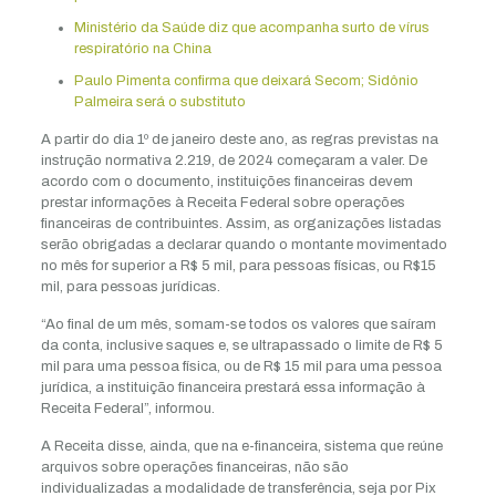
Ministério da Saúde diz que acompanha surto de vírus
respiratório na China
Paulo Pimenta confirma que deixará Secom; Sidônio
Palmeira será o substituto
A partir do dia 1º de janeiro deste ano, as regras previstas na
instrução normativa 2.219, de 2024 começaram a valer. De
acordo com o documento, instituições financeiras devem
prestar informações à Receita Federal sobre operações
financeiras de contribuintes. Assim, as organizações listadas
serão obrigadas a declarar quando o montante movimentado
no mês for superior a R$ 5 mil, para pessoas físicas, ou R$15
mil, para pessoas jurídicas.
“Ao final de um mês, somam-se todos os valores que saíram
da conta, inclusive saques e, se ultrapassado o limite de R$ 5
mil para uma pessoa física, ou de R$ 15 mil para uma pessoa
jurídica, a instituição financeira prestará essa informação à
Receita Federal”, informou.
A Receita disse, ainda, que na e-financeira, sistema que reúne
arquivos sobre operações financeiras, não são
individualizadas a modalidade de transferência, seja por Pix