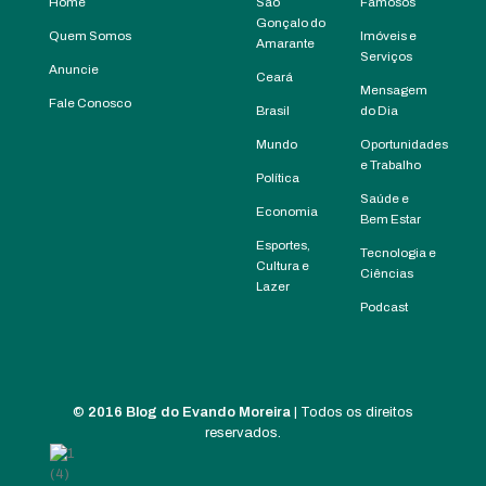
Home
São
Famosos
Gonçalo do
Quem Somos
Imóveis e
Amarante
Serviços
Anuncie
Ceará
Mensagem
Fale Conosco
Brasil
do Dia
Mundo
Oportunidades
e Trabalho
Política
Saúde e
Economia
Bem Estar
Esportes,
Tecnologia e
Cultura e
Ciências
Lazer
Podcast
©
2016 Blog do Evando Moreira
| Todos os direitos
reservados.