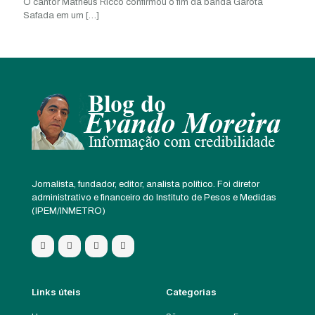
O cantor Matheus Ricco confirmou o fim da banda Garota
Safada em um
[…]
Jornalista, fundador, editor, analista político. Foi diretor
administrativo e financeiro do Instituto de Pesos e Medidas
(IPEM/INMETRO)
Links úteis
Categorias