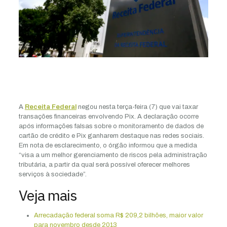
A
Receita Federal
negou nesta terça-feira (7) que vai taxar
transações financeiras envolvendo Pix. A declaração ocorre
após informações falsas sobre o monitoramento de dados de
cartão de crédito e Pix ganharem destaque nas redes sociais.
Em nota de esclarecimento, o órgão informou que a medida
“visa a um melhor gerenciamento de riscos pela administração
tributária, a partir da qual será possível oferecer melhores
serviços à sociedade”.
Veja mais
Arrecadação federal soma R$ 209,2 bilhões, maior valor
para novembro desde 2013