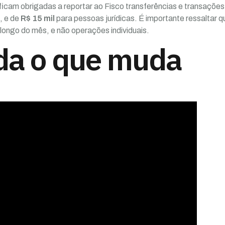
icam obrigadas a reportar ao Fisco transferências e transações
, e de
R$ 15 mil
para pessoas jurídicas. É importante ressaltar q
ongo do mês, e não operações individuais.
da o que muda