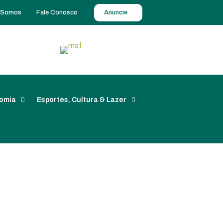
 Somos
Fale Conosco
Anuncie
omia
Esportes, Cultura & Lazer