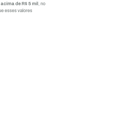
acima de R$ 5 mil
, no
ue esses valores