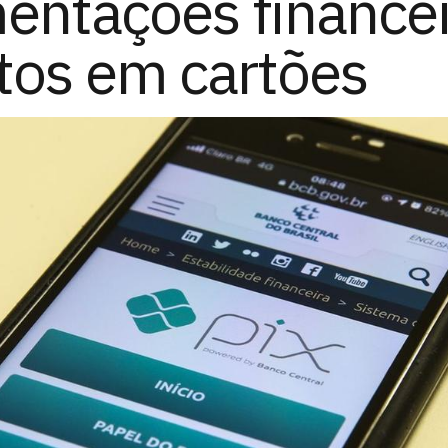
ntações financei
tos em cartões