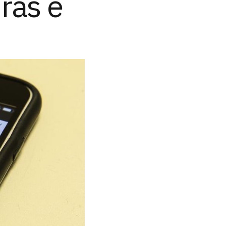
ras e