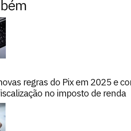
mbém
novas regras do Pix em 2025 e co
fiscalização no imposto de renda