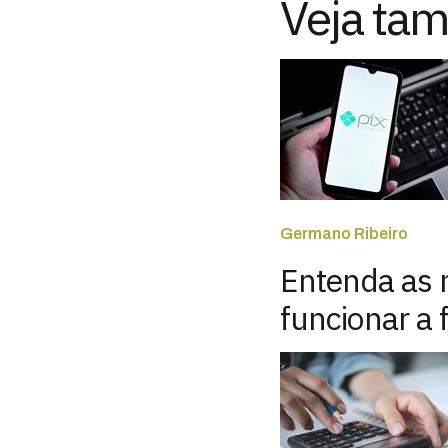
Veja ta
Germano Ribeiro
Entenda as 
funcionar a 