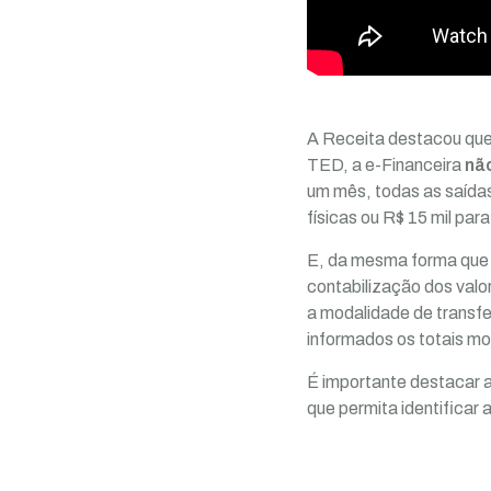
A Receita destacou que,
TED, a e-Financeira
não
um mês, todas as saídas
físicas ou R$ 15 mil par
E, da mesma forma que 
contabilização dos valor
a modalidade de transfer
informados os totais mo
É importante destacar 
que permita identificar 