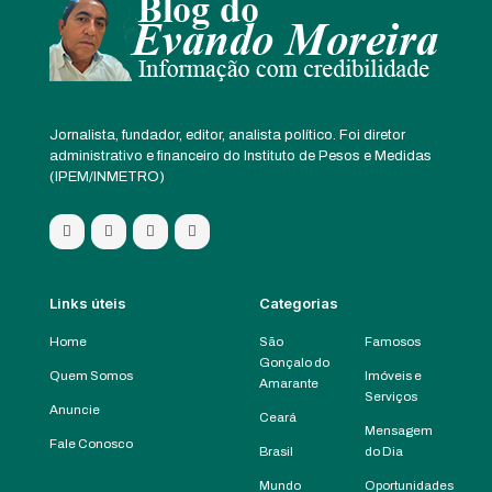
Jornalista, fundador, editor, analista político. Foi diretor
administrativo e financeiro do Instituto de Pesos e Medidas
(IPEM/INMETRO)
Links úteis
Categorias
Home
São
Famosos
Gonçalo do
Quem Somos
Imóveis e
Amarante
Serviços
Anuncie
Ceará
Mensagem
Fale Conosco
Brasil
do Dia
Mundo
Oportunidades