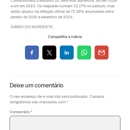
Comissionado Executivo 15, teve dois aumentos: um em 2019
e um em 2023. Os reajustes somam 32,17% no período, mas
estão abaixo da inflação oficial de 72,35% acumulada entre
janeiro de 2015 e setembro de 2024.
DIÁRIO DO NORDESTE
Compartilhe a notícia
Deixe um comentário
O seu endereço de e-mail não será publicado.
Campos
obrigatórios são marcados com
*
Comentário
*