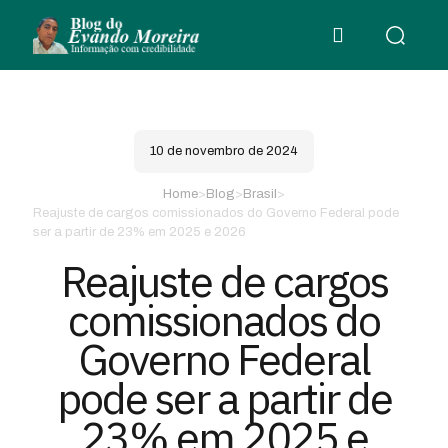
10 de novembro de 2024
Home
>
Blog
>
Brasil
>
Reajuste de cargos comissionados do Governo Federal pode
ser a partir de 23% em 2025 e 2026
Reajuste de cargos
comissionados do
Governo Federal
pode ser a partir de
23% em 2025 e