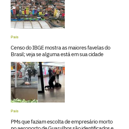
País
Censo do IBGE mostra as maiores favelas do
Brasil; veja se alguma está em sua cidade
País
PMs que faziam escolta de empresário morto
no aeroporto de Guarulhos são identificados e