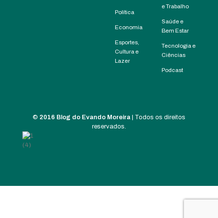
e Trabalho
Política
Saúde e
Economia
Bem Estar
Esportes,
Tecnologia e
Cultura e
Ciências
Lazer
Podcast
©
2016 Blog do Evando Moreira
| Todos os direitos
reservados.