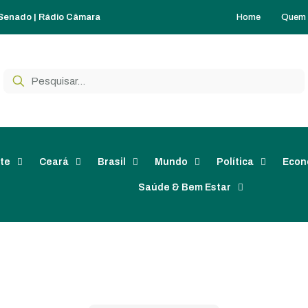
Home
Quem
 Senado
|
Rádio Câmara
te
Ceará
Brasil
Mundo
Política
Econ
Saúde & Bem Estar