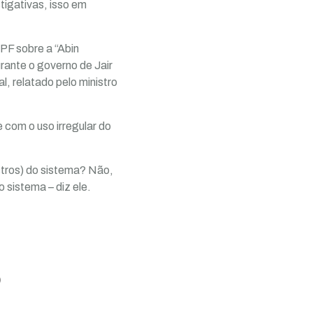
stigativas, isso em
PF sobre a “Abin
rante o governo de Jair
, relatado pelo ministro
 com o uso irregular do
istros) do sistema? Não,
 sistema – diz ele.
)