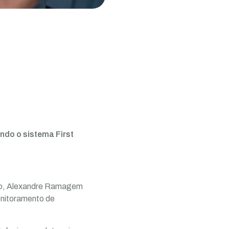
do o sistema First
naro, Alexandre Ramagem
onitoramento de