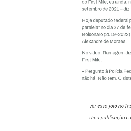
do First Mile, eu ainda,
setembro de 2021 – di
Hoje deputado federal 
paralela” no dia 27 de f
Bolsonaro (2019-2022) é
Alexandre de Moraes.
No vídeo, Ramagem diz a
First Mile.
– Pergunto à Polícia Fed
não há. Não tem. O siste
Ver essa foto no I
Uma publicação c