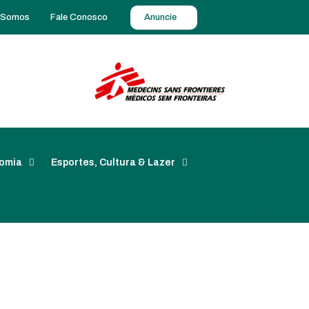
 Somos
Fale Conosco
Anuncie
omia
Esportes, Cultura & Lazer