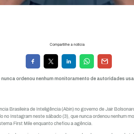
Compartilhe a notícia
 nunca ordenou nenhum monitoramento de autoridades usan
ncia Brasileira de Inteligência (Abin) no governo de Jair Bolso
ado no Instagram neste sábado (3), que nunca ordenou nenhum m
stema First Mile enquanto chefiou a agência.