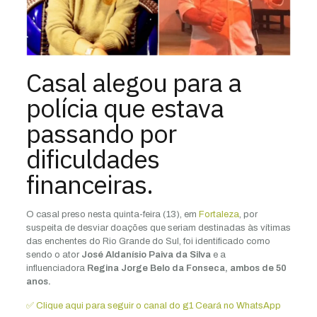
Casal alegou para a
polícia que estava
passando por
dificuldades
financeiras.
O casal preso nesta quinta-feira (13), em
Fortaleza
, por
suspeita de desviar doações que seriam destinadas às vítimas
das enchentes do Rio Grande do Sul, foi identificado como
sendo o ator
José Aldanísio Paiva da Silva
e a
influenciadora
Regina Jorge Belo da Fonseca, ambos de 50
anos.
✅ Clique aqui para seguir o canal do g1 Ceará no WhatsApp