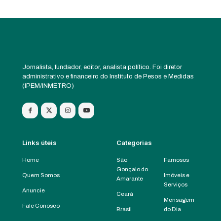
Jornalista, fundador, editor, analista político. Foi diretor
administrativo e financeiro do Instituto de Pesos e Medidas
(IPEM/INMETRO)
Links úteis
Categorias
Home
São
Famosos
Gonçalo do
Quem Somos
Imóveis e
Amarante
Serviços
Anuncie
Ceará
Mensagem
Fale Conosco
Brasil
do Dia