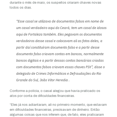
durante o mês de maio, os suspeitos criaram chaves novas
todos os dias.
“Esse casal se utilizava de documentos falsos em nome de
um casal verdadeiro aqui do Ceará, tem um casal de idosos
aqui de Fortaleza também. Eles pegavam os documentos
verdadeiros desse casal e colocavam ali as fotos deles, a
partir daí constituíram documento falso e a partir desse
documento falso criavam contas em bancos, normalmente
bancos digitais e a partir dessas contas bancárias criadas
com documentos falsos criavam essas chaves PIX”, disse o
delegado de Crimes Informáticos e Defraudações do Rio
Grande do Sul, João Vitor Heredia .
Conforme a polícia, o casal alegou que havia praticado os
atos por conta de dificuldades financeiras.
“Eles já nos adiantaram, ali no primeiro momento, que estavam
em dificuldades financeiras, precisavam de dinheiro. Então
algumas coisas que nos inferem que, de fato, eles praticaram