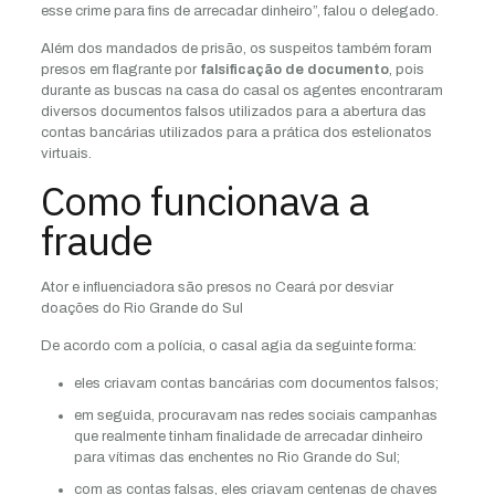
esse crime para fins de arrecadar dinheiro”, falou o delegado.
Além dos mandados de prisão, os suspeitos também foram
presos em flagrante por
falsificação de documento
, pois
durante as buscas na casa do casal os agentes encontraram
diversos documentos falsos utilizados para a abertura das
contas bancárias utilizados para a prática dos estelionatos
virtuais.
Como funcionava a
fraude
Ator e influenciadora são presos no Ceará por desviar
doações do Rio Grande do Sul
De acordo com a polícia, o casal agia da seguinte forma:
eles criavam contas bancárias com documentos falsos;
em seguida, procuravam nas redes sociais campanhas
que realmente tinham finalidade de arrecadar dinheiro
para vítimas das enchentes no Rio Grande do Sul;
com as contas falsas, eles criavam centenas de chaves