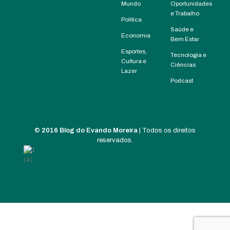
Mundo
Oportunidades
e Trabalho
Política
Saúde e
Economia
Bem Estar
Esportes,
Tecnologia e
Cultura e
Ciências
Lazer
Podcast
©
2016 Blog do Evando Moreira
| Todos os direitos
reservados.